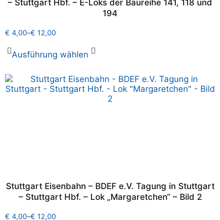
– Stuttgart Hbf. – E-Loks der Baureihe 141, 118 und
194
€
4,00
–
€
12,00
Ausführung wählen
Stuttgart Eisenbahn – BDEF e.V. Tagung in Stuttgart
– Stuttgart Hbf. – Lok „Margaretchen“ – Bild 2
€
4,00
–
€
12,00