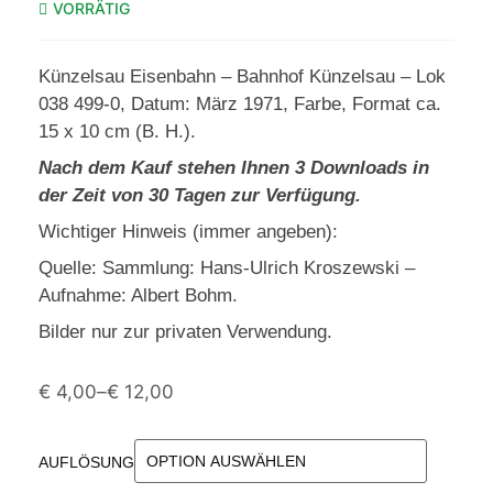
VORRÄTIG
Künzelsau Eisenbahn – Bahnhof Künzelsau – Lok
038 499-0, Datum: März 1971, Farbe, Format ca.
15 x 10 cm (B. H.).
Nach dem Kauf stehen Ihnen 3 Downloads in
der Zeit von 30 Tagen zur Verfügung.
Wichtiger Hinweis (immer angeben):
Quelle: Sammlung: Hans-Ulrich Kroszewski –
Aufnahme: Albert Bohm.
Bilder nur zur privaten Verwendung.
€
4,00
–
€
12,00
AUFLÖSUNG