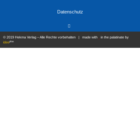
Datenschutz
© 2019 Hekma Verlag – Alle Rechte vorbehalten | made with
in the palatinate by
plus
idee