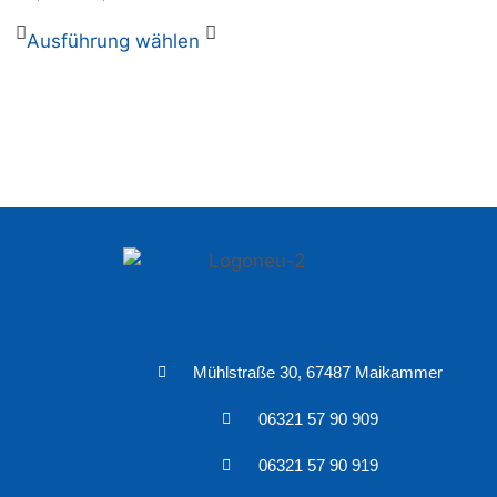
Ausführung wählen
Mühlstraße 30, 67487 Maikammer
06321 57 90 909
06321 57 90 919