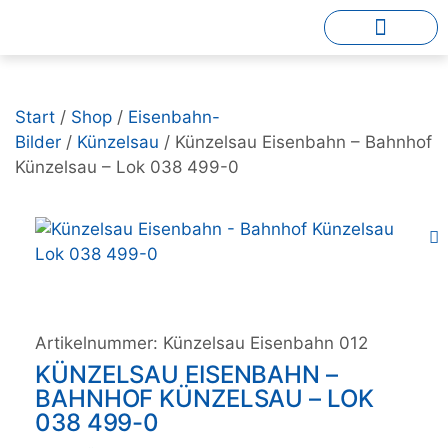
Start
/
Shop
/
Eisenbahn-
Bilder
/
Künzelsau
/ Künzelsau Eisenbahn – Bahnhof
Künzelsau – Lok 038 499-0
Artikelnummer:
Künzelsau Eisenbahn 012
KÜNZELSAU EISENBAHN –
BAHNHOF KÜNZELSAU – LOK
038 499-0