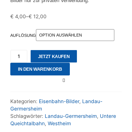
Bilder nur zur privaten Verwendung.
€
4,00
–
€
12,00
AUFLÖSUNG
JETZT KAUFEN
IN DEN WARENKORB
Kategorien:
Eisenbahn-Bilder
,
Landau-
Germersheim
Schlagwörter:
Landau-Germersheim
,
Untere
Queichtalbahn
,
Westheim