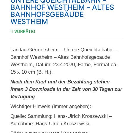
UNTERE QUEICHTALBAHN –
BAHNHOF WESTHEIM – ALTES
BAHNHOFSGEBÄUDE
WESTHEIM
VORRÄTIG
Landau-Germersheim – Untere Queichtalbahn –
Bahnhof Westheim – Altes Bahnhofsgebäude
Westheim, Datum: 23.4.2020, Farbe, Format ca.
15 x 10 cm (B. H.).
Nach dem Kauf und der Bezahlung stehen
Ihnen 3 Downloads in der Zeit von 30 Tagen zur
Verfügung.
Wichtiger Hinweis (immer angeben):
Quelle: Sammlung: Hans-Ulrich Kroszewski –
Aufnahme: Hans-Ulrich Kroszewski.