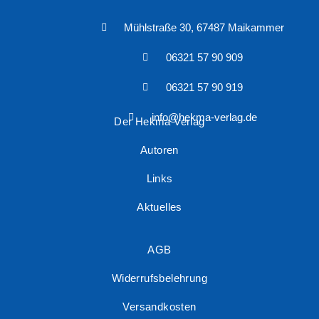
Mühlstraße 30, 67487 Maikammer
06321 57 90 909
06321 57 90 919
info@hekma-verlag.de
Der Hekma Verlag
Autoren
Links
Aktuelles
AGB
Widerrufsbelehrung
Versandkosten