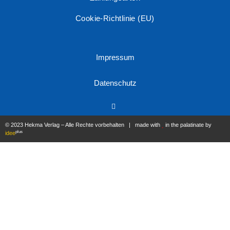
Cookie-Richtlinie (EU)
Impressum
Datenschutz
© 2023 Hekma Verlag – Alle Rechte vorbehalten | made with
in the palatinate by
plus
idee