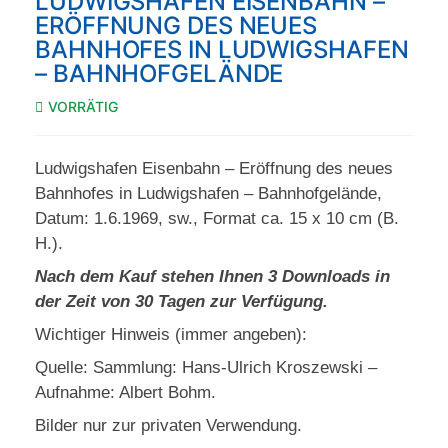
LUDWIGSHAFEN EISENBAHN –
ERÖFFNUNG DES NEUES
BAHNHOFES IN LUDWIGSHAFEN
– BAHNHOFGELÄNDE
VORRÄTIG
Ludwigshafen Eisenbahn – Eröffnung des neues
Bahnhofes in Ludwigshafen – Bahnhofgelände,
Datum: 1.6.1969, sw., Format ca. 15 x 10 cm (B.
H.).
Nach dem Kauf stehen Ihnen 3 Downloads in
der Zeit von 30 Tagen zur Verfügung.
Wichtiger Hinweis (immer angeben):
Quelle: Sammlung: Hans-Ulrich Kroszewski –
Aufnahme: Albert Bohm.
Bilder nur zur privaten Verwendung.