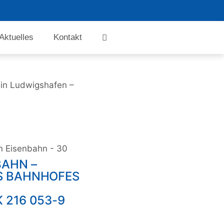
Aktuelles
Kontakt
in Ludwigshafen –
n Eisenbahn - 30
BAHN –
S BAHNHOFES
 216 053-9