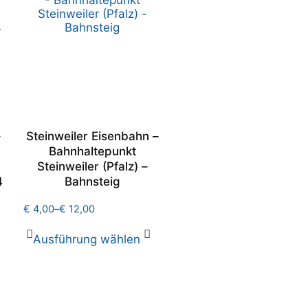
–
Steinweiler Eisenbahn –
Bahnhaltepunkt
Steinweiler (Pfalz) –
4
Bahnsteig
€
4,00
–
€
12,00
Ausführung wählen