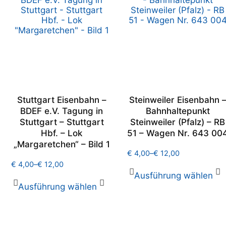
Stuttgart Eisenbahn –
Steinweiler Eisenbahn 
BDEF e.V. Tagung in
Bahnhaltepunkt
Stuttgart – Stuttgart
Steinweiler (Pfalz) – RB
Hbf. – Lok
51 – Wagen Nr. 643 00
„Margaretchen“ – Bild 1
€
4,00
–
€
12,00
€
4,00
–
€
12,00
Ausführung wählen
Ausführung wählen