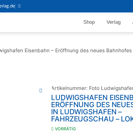
rlag.de
Shop
Verlag
wigshafen Eisenbahn – Eröffnung des neues Bahnhofes 
Artikelnummer:
Foto Ludwigshafe
LUDWIGSHAFEN EISEN
ERÖFFNUNG DES NEUE
IN LUDWIGSHAFEN –
FAHRZEUGSCHAU – LOK
VORRÄTIG