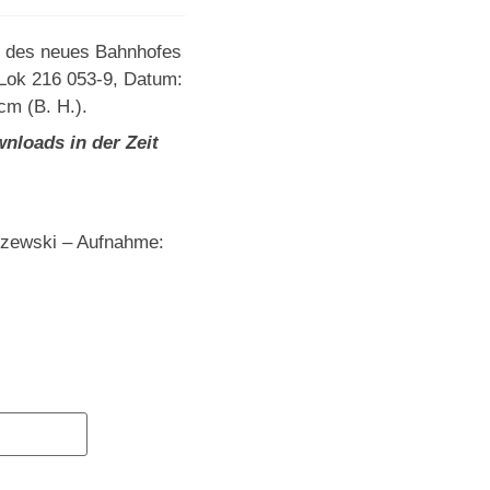
g des neues Bahnhofes
Lok 216 053-9, Datum:
cm (B. H.).
nloads in der Zeit
szewski – Aufnahme: