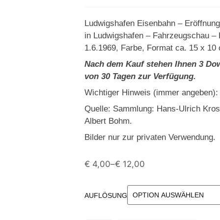
Ludwigshafen Eisenbahn – Eröffnun
in Ludwigshafen – Fahrzeugschau – 
1.6.1969, Farbe, Format ca. 15 x 10 
Nach dem Kauf stehen Ihnen 3 Dow
von 30 Tagen zur Verfügung.
Wichtiger Hinweis (immer angeben):
Quelle: Sammlung: Hans-Ulrich Kro
Albert Bohm.
Bilder nur zur privaten Verwendung.
€
4,00
–
€
12,00
AUFLÖSUNG