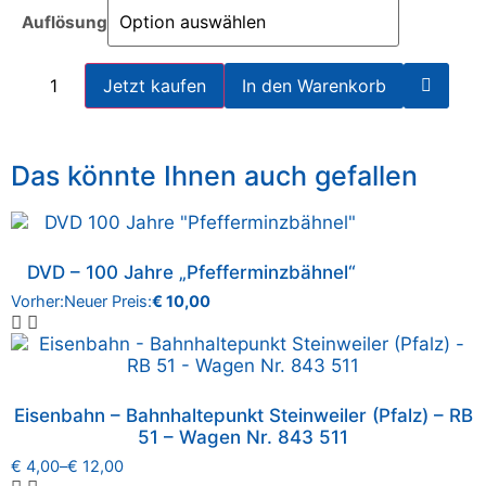
Auflösung
Jetzt kaufen
In den Warenkorb
Das könnte Ihnen auch gefallen
DVD – 100 Jahre „Pfefferminzbähnel“
Vorher:
Neuer Preis:
€
10,00
Eisenbahn – Bahnhaltepunkt Steinweiler (Pfalz) – RB
51 – Wagen Nr. 843 511
€
4,00
–
€
12,00