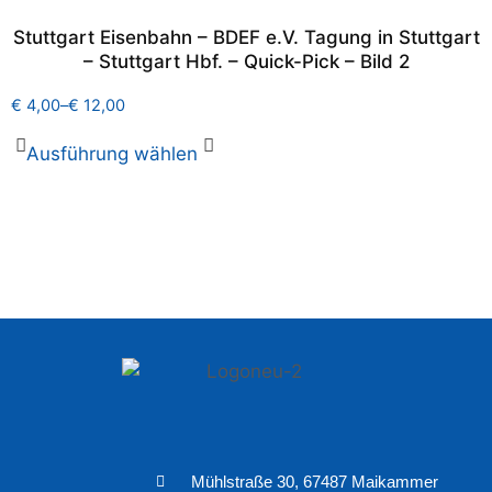
Stuttgart Eisenbahn – BDEF e.V. Tagung in Stuttgart
– Stuttgart Hbf. – Quick-Pick – Bild 2
€
4,00
–
€
12,00
Ausführung wählen
Mühlstraße 30, 67487 Maikammer