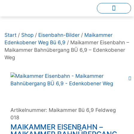
Start
/
Shop
/
Eisenbahn-Bilder
/
Maikammer
Edenkobener Weg Bü 6,9
/ Maikammer Eisenbahn –
Maikammer Bahnübergang BÜ 6,9 – Edenkobener
Weg
Artikelnummer:
Maikammer Bü 6,9 Feldweg
018
MAIKAMMER EISENBAHN –