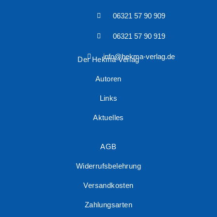
06321 57 90 909
06321 57 90 919
info@hekma-verlag.de
Der Hekma Verlag
Autoren
Links
Aktuelles
AGB
Widerrufsbelehrung
Versandkosten
Zahlungsarten