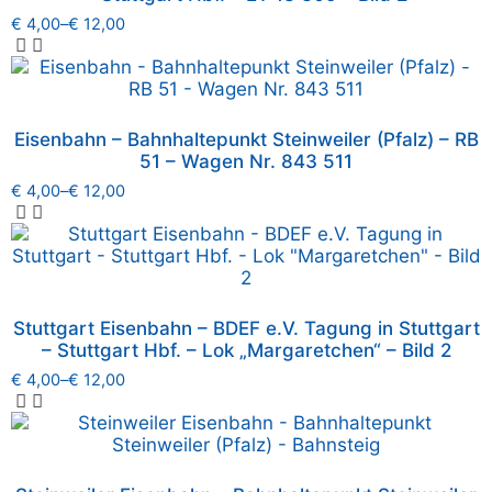
€
4,00
–
€
12,00
Eisenbahn – Bahnhaltepunkt Steinweiler (Pfalz) – RB
51 – Wagen Nr. 843 511
€
4,00
–
€
12,00
Stuttgart Eisenbahn – BDEF e.V. Tagung in Stuttgart
– Stuttgart Hbf. – Lok „Margaretchen“ – Bild 2
€
4,00
–
€
12,00