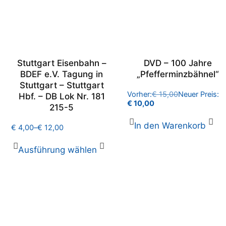
Stuttgart Eisenbahn –
DVD – 100 Jahre
BDEF e.V. Tagung in
„Pfefferminzbähnel“
Stuttgart – Stuttgart
Vorher:
€
15,00
Neuer Preis:
Hbf. – DB Lok Nr. 181
€
10,00
215-5
In den Warenkorb
€
4,00
–
€
12,00
Ausführung wählen