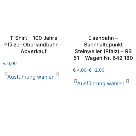
T-Shirt – 100 Jahre
Eisenbahn –
Pfälzer Oberlandbahn –
Bahnhaltepunkt
Abverkauf
Steinweiler (Pfalz) – RB
51 – Wagen Nr. 642 180
€
6,00
€
4,00
–
€
12,00
Ausführung wählen
Ausführung wählen