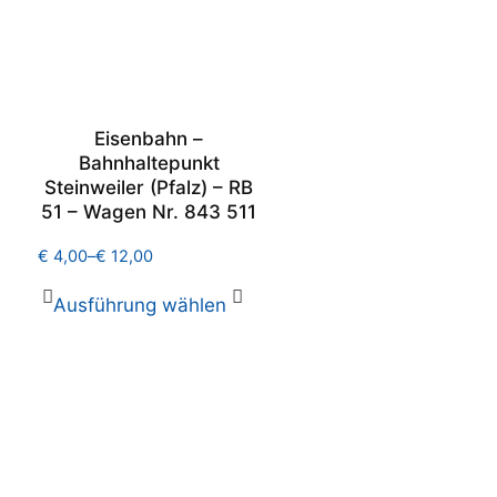
Eisenbahn –
Bahnhaltepunkt
Steinweiler (Pfalz) – RB
51 – Wagen Nr. 843 511
€
4,00
–
€
12,00
Ausführung wählen