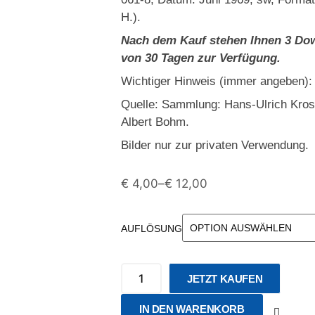
H.).
Nach dem Kauf stehen Ihnen 3 Dow
von 30 Tagen zur Verfügung.
Wichtiger Hinweis (immer angeben):
Quelle: Sammlung: Hans-Ulrich Kro
Albert Bohm.
Bilder nur zur privaten Verwendung.
€
4,00
–
€
12,00
AUFLÖSUNG
JETZT KAUFEN
IN DEN WARENKORB