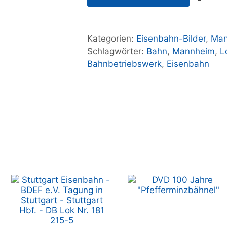
Kategorien:
Eisenbahn-Bilder
,
Man
Schlagwörter:
Bahn
,
Mannheim
,
L
Bahnbetriebswerk
,
Eisenbahn