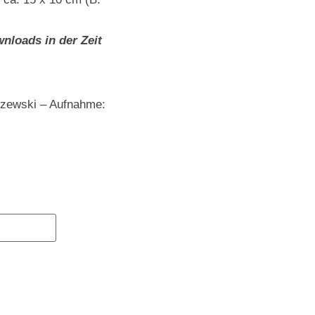
nloads in der Zeit
szewski – Aufnahme: