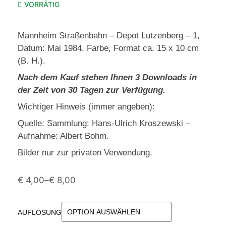
VORRÄTIG
Mannheim Straßenbahn – Depot Lutzenberg – 1,
Datum: Mai 1984, Farbe, Format ca. 15 x 10 cm
(B. H.).
Nach dem Kauf stehen Ihnen 3 Downloads in
der Zeit von 30 Tagen zur Verfügung.
Wichtiger Hinweis (immer angeben):
Quelle: Sammlung: Hans-Ulrich Kroszewski –
Aufnahme: Albert Bohm.
Bilder nur zur privaten Verwendung.
€
4,00
–
€
8,00
AUFLÖSUNG