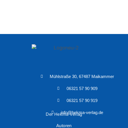
Mühlstraße 30, 67487 Maikammer
06321 57 90 909
06321 57 90 919
info@hekma-verlag.de
Der Hekma Verlag
Autoren