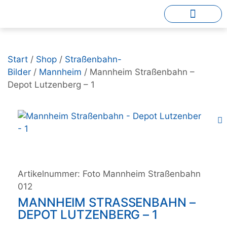
Start
/
Shop
/
Straßenbahn-
Bilder
/
Mannheim
/ Mannheim Straßenbahn –
Depot Lutzenberg – 1
Artikelnummer:
Foto Mannheim Straßenbahn
012
MANNHEIM STRASSENBAHN – D
EPOT LUTZENBERG – 1