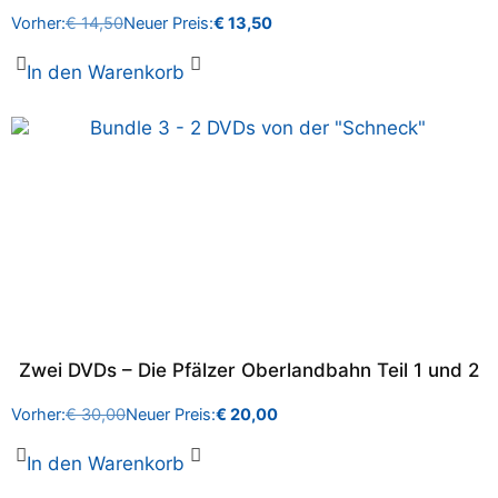
Vorher:
€
14,50
Neuer Preis:
€
13,50
In den Warenkorb
Zwei DVDs – Die Pfälzer Oberlandbahn Teil 1 und 2
Vorher:
€
30,00
Neuer Preis:
€
20,00
In den Warenkorb