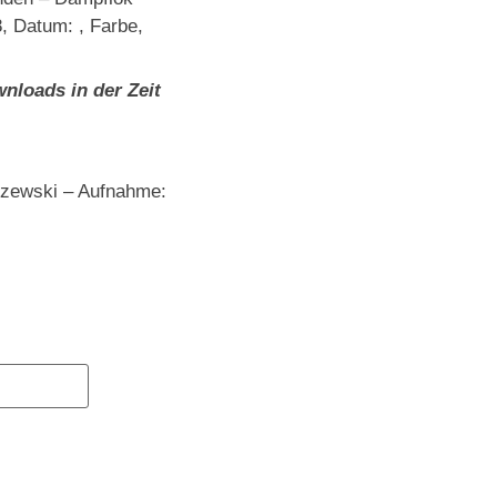
, Datum: , Farbe,
nloads in der Zeit
szewski – Aufnahme: