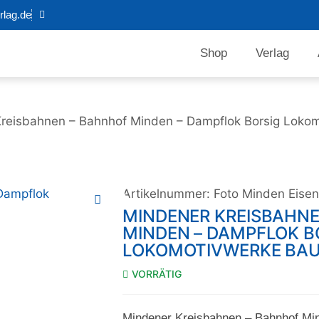
lag.de
Shop
Verlag
reisbahnen – Bahnhof Minden – Dampflok Borsig Lokom
Artikelnummer:
Foto Minden Eise
MINDENER KREISBAHN
MINDEN – DAMPFLOK B
LOKOMOTIVWERKE BAU
VORRÄTIG
Mindener Kreisbahnen – Bahnhof Mi