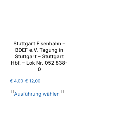
Stuttgart Eisenbahn –
BDEF e.V. Tagung in
Stuttgart – Stuttgart
Hbf. – Lok Nr. 052 838-
0
€
4,00
–
€
12,00
Ausführung wählen