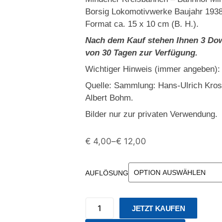
Borsig Lokomotivwerke Baujahr 1938
Format ca. 15 x 10 cm (B. H.).
Nach dem Kauf stehen Ihnen 3 Dow
von 30 Tagen zur Verfügung.
Wichtiger Hinweis (immer angeben):
Quelle: Sammlung: Hans-Ulrich Kro
Albert Bohm.
Bilder nur zur privaten Verwendung.
€
4,00
–
€
12,00
AUFLÖSUNG
JETZT KAUFEN