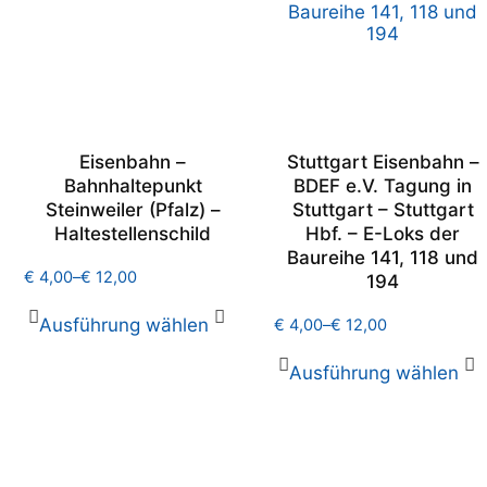
Eisenbahn –
Stuttgart Eisenbahn –
Bahnhaltepunkt
BDEF e.V. Tagung in
Steinweiler (Pfalz) –
Stuttgart – Stuttgart
Haltestellenschild
Hbf. – E-Loks der
Baureihe 141, 118 und
€
4,00
–
€
12,00
194
Ausführung wählen
€
4,00
–
€
12,00
Ausführung wählen