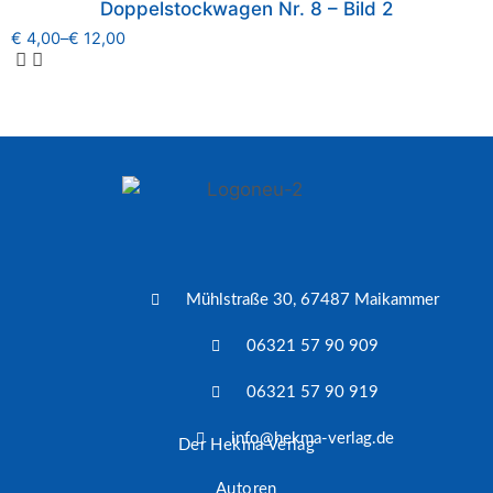
Doppelstockwagen Nr. 8 – Bild 2
€
4,00
–
€
12,00
Mühlstraße 30, 67487 Maikammer
06321 57 90 909
06321 57 90 919
info@hekma-verlag.de
Der Hekma Verlag
Autoren