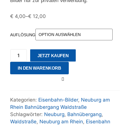
Bilder nur zur privaten Verwendung.
€
4,00
–
€
12,00
AUFLÖSUNG
JETZT KAUFEN
IN DEN WARENKORB
Kategorien:
Eisenbahn-Bilder
,
Neuburg am
Rhein Bahnübergang Waldstraße
Schlagwörter:
Neuburg
,
Bahnübergang
,
Waldstraße
,
Neuburg am Rhein
,
Eisenbahn