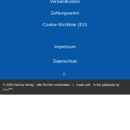
Versandkosten
Zahlungsarten
Cookie-Richtlinie (EU)
Impressum
Datenschutz
© 2026 Hekma Verlag – Alle Rechte vorbehalten | made with
in the palatinate by
plus
idee