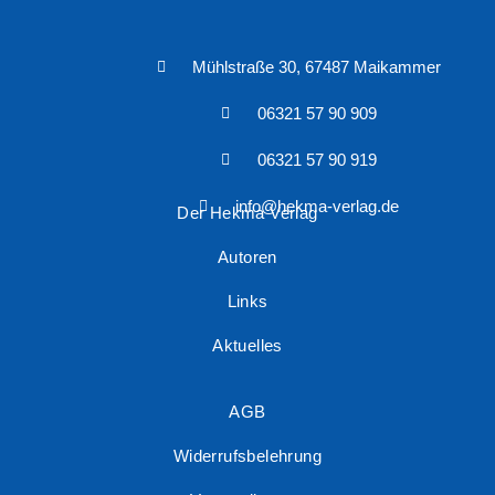
Mühlstraße 30, 67487 Maikammer
06321 57 90 909
06321 57 90 919
info@hekma-verlag.de
Der Hekma Verlag
Autoren
Links
Aktuelles
AGB
Widerrufsbelehrung