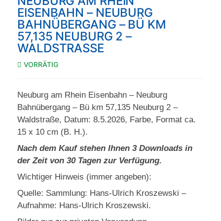
NEUBURG AM RHEIN
EISENBAHN – NEUBURG
BAHNÜBERGANG – BÜ KM
57,135 NEUBURG 2 –
WALDSTRASSE
VORRÄTIG
Neuburg am Rhein Eisenbahn – Neuburg
Bahnübergang – Bü km 57,135 Neuburg 2 –
Waldstraße, Datum: 8.5.2026, Farbe, Format ca.
15 x 10 cm (B. H.).
Nach dem Kauf stehen Ihnen 3 Downloads in
der Zeit von 30 Tagen zur Verfügung.
Wichtiger Hinweis (immer angeben):
Quelle: Sammlung: Hans-Ulrich Kroszewski –
Aufnahme: Hans-Ulrich Kroszewski.