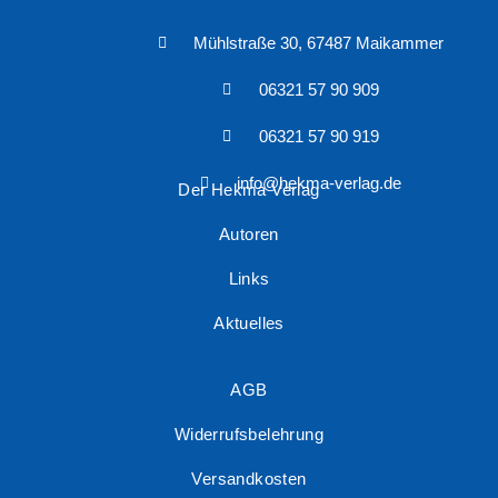
Mühlstraße 30, 67487 Maikammer
06321 57 90 909
06321 57 90 919
info@hekma-verlag.de
Der Hekma Verlag
Autoren
Links
Aktuelles
AGB
Widerrufsbelehrung
Versandkosten