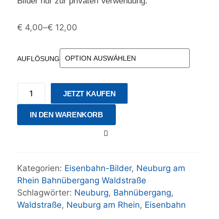
Bilder nur zur privaten Verwendung.
€
4,00
–
€
12,00
AUFLÖSUNG
JETZT KAUFEN
IN DEN WARENKORB
Kategorien:
Eisenbahn-Bilder
,
Neuburg am
Rhein Bahnübergang Waldstraße
Schlagwörter:
Neuburg
,
Bahnübergang
,
Waldstraße
,
Neuburg am Rhein
,
Eisenbahn