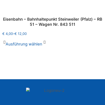
Eisenbahn – Bahnhaltepunkt Steinweiler (Pfalz) – RB
51 – Wagen Nr. 843 511
€
4,00
–
€
12,00
Ausführung wählen