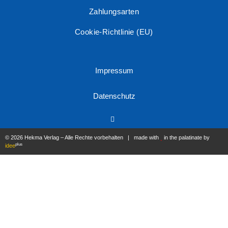
Zahlungsarten
Cookie-Richtlinie (EU)
Impressum
Datenschutz
© 2026 Hekma Verlag – Alle Rechte vorbehalten | made with
in the palatinate by
plus
idee