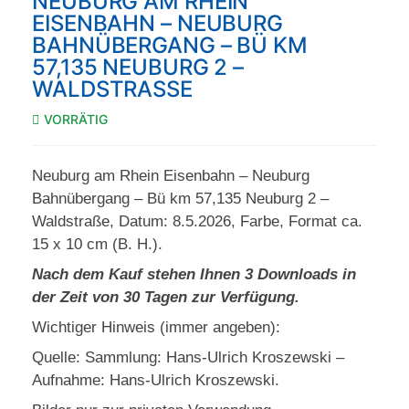
NEUBURG AM RHEIN
EISENBAHN – NEUBURG
BAHNÜBERGANG – BÜ KM
57,135 NEUBURG 2 –
WALDSTRASSE
VORRÄTIG
Neuburg am Rhein Eisenbahn – Neuburg
Bahnübergang – Bü km 57,135 Neuburg 2 –
Waldstraße, Datum: 8.5.2026, Farbe, Format ca.
15 x 10 cm (B. H.).
Nach dem Kauf stehen Ihnen 3 Downloads in
der Zeit von 30 Tagen zur Verfügung.
Wichtiger Hinweis (immer angeben):
Quelle: Sammlung: Hans-Ulrich Kroszewski –
Aufnahme: Hans-Ulrich Kroszewski.