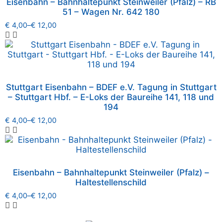
Eisenbahn – Bahnhaltepunkt Steinweiler (Pfalz) – RB
51 – Wagen Nr. 642 180
€
4,00
–
€
12,00
Stuttgart Eisenbahn – BDEF e.V. Tagung in Stuttgart
– Stuttgart Hbf. – E-Loks der Baureihe 141, 118 und
194
€
4,00
–
€
12,00
Eisenbahn – Bahnhaltepunkt Steinweiler (Pfalz) –
Haltestellenschild
€
4,00
–
€
12,00