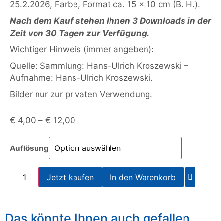
25.2.2026, Farbe, Format ca. 15 x 10 cm (B. H.).
Nach dem Kauf stehen Ihnen 3 Downloads in der
Zeit von 30 Tagen zur Verfügung.
Wichtiger Hinweis (immer angeben):
Quelle: Sammlung: Hans-Ulrich Kroszewski –
Aufnahme: Hans-Ulrich Kroszewski.
Bilder nur zur privaten Verwendung.
€
4,00
–
€
12,00
Auflösung
Jetzt kaufen
In den Warenkorb
Das könnte Ihnen auch gefallen