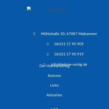
Mühlstraße 30, 67487 Maikammer
06321 57 90 909
06321 57 90 919
info@hekma-verlag.de
Der Hekma Verlag
Autoren
Links
Aktuelles