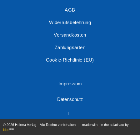
AGB
Widerrufsbelehrung
Versandkosten
Zahlungsarten
Cookie-Richtlinie (EU)
Impressum
Datenschutz
© 2026 Hekma Verlag – Alle Rechte vorbehalten | made with
in the palatinate by
plus
idee