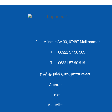
Mühlstraße 30, 67487 Maikammer
06321 57 90 909
06321 57 90 919
info@hekma-verlag.de
Der Hekma Verlag
Autoren
Links
Aktuelles