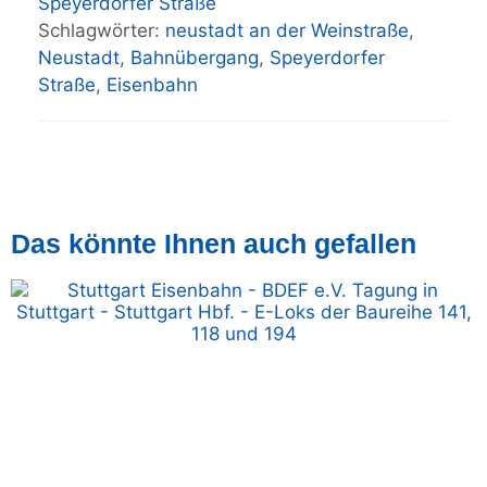
Speyerdorfer Straße
Schlagwörter:
neustadt an der Weinstraße
,
Neustadt
,
Bahnübergang
,
Speyerdorfer
Straße
,
Eisenbahn
Das könnte Ihnen auch gefallen