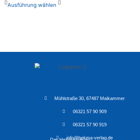
Ausführung wählen
Mühlstraße 30, 67487 Maikammer
06321 57 90 909
06321 57 90 919
info@hekma-verlag.de
Der Hekma Verlag