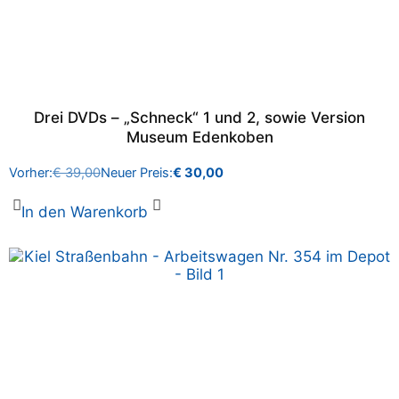
Drei DVDs – „Schneck“ 1 und 2, sowie Version
Museum Edenkoben
Vorher:
€
39,00
Neuer Preis:
€
30,00
In den Warenkorb