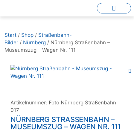
Start
/
Shop
/
Straßenbahn-
Bilder
/
Nürnberg
/ Nürnberg Straßenbahn –
Museumszug – Wagen Nr. 111
Artikelnummer:
Foto Nürnberg Straßenbahn
017
NÜRNBERG STRASSENBAHN – M
USEUMSZUG – WAGEN NR. 111