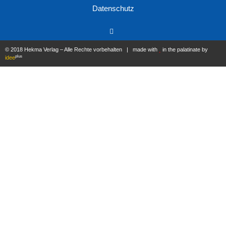
Datenschutz
© 2018 Hekma Verlag – Alle Rechte vorbehalten | made with
in the palatinate by
plus
idee