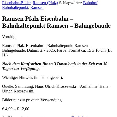
Eisenbahn-Bilder
,
Ramsen (Pfalz)
Schlagwörter:
Bahnhof
,
Bahnhaltepunkt
,
Ramsen
Ramsen Pfalz Eisenbahn –
Bahnhaltepunkt Ramsen – Bahngebäude
Vorrätig
Ramsen Pfalz Eisenbahn – Bahnhaltepunkt Ramsen –
Bahngebäude, Datum: 2.7.2025, Farbe, Format ca. 15 x 10 cm (B.
H.).
Nach dem Kauf stehen Ihnen 3 Downloads in der Zeit von 30
Tagen zur Verfügung.
Wichtiger Hinweis (immer angeben):
Quelle: Sammlung: Hans-Ulrich Kroszewski – Aufnahme: Hans-
Ulrich Kroszewski.
Bilder nur zur privaten Verwendung.
€
4,00
–
€
12,00