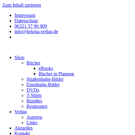
Zum Inhalt springen
Impressum
Datenschutz
06321 57 90 909
info@hekma-verlag.de
Shop
Bücher
eBooks
Bücher in Planung
Straßenbahn-Bilder
Eisenbahn-Bilder
DVDs
T-Shirts
Bundles
Restposten
Verlag
Autoren
Links
Aktuelles
Kontakt