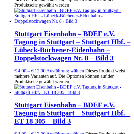
Produktseite gewählt werden
Stuttgart Eisenbahn – BDEF e.V.
Tagung in Stuttgart – Stuttgart Hbf. –
Lübeck-Büchener-Eidenbahn –
Doppelstockwagen Nr. 8 – Bild 3
€
4,00
–
€
12,00
Ausführung wählen
Dieses Produkt weist
mehrere Varianten auf. Die Optionen können auf der
Produktseite gewählt werden
Stuttgart Eisenbahn – BDEF e.V.
Tagung in Stuttgart – Stuttgart Hbf. –
ET 18 305 – Bild 3
€
4,00
–
€
12,00
Ausführung wählen
Dieses Produkt weist