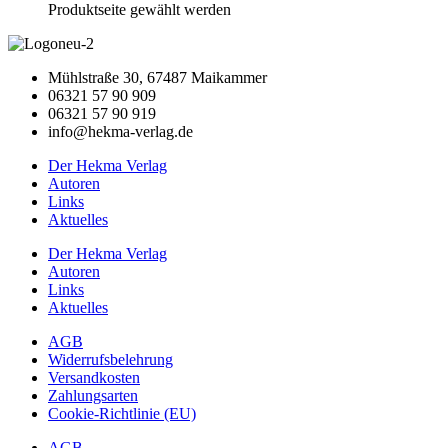
Produktseite gewählt werden
Mühlstraße 30, 67487 Maikammer
06321 57 90 909
06321 57 90 919
info@hekma-verlag.de
Der Hekma Verlag
Autoren
Links
Aktuelles
Der Hekma Verlag
Autoren
Links
Aktuelles
AGB
Widerrufsbelehrung
Versandkosten
Zahlungsarten
Cookie-Richtlinie (EU)
AGB