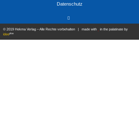
Datenschutz
© 2019 Hekma Verlag – Alle Rechte vorbehalten | made with
in the palatinate by
plus
idee