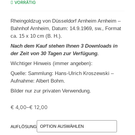
VORRÄTIG
Rheingoldzug von Düsseldorf Arnheim Arnheim –
Bahnhof Arnheim, Datum: 14.9.1969, sw., Format
ca. 15 x 10 cm (B. H.).
Nach dem Kauf stehen Ihnen 3 Downloads in
der Zeit von 30 Tagen zur Verfügung.
Wichtiger Hinweis (immer angeben):
Quelle: Sammlung: Hans-Ulrich Kroszewski –
Aufnahme: Albert Bohm.
Bilder nur zur privaten Verwendung.
€
4,00
–
€
12,00
AUFLÖSUNG