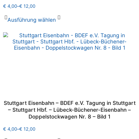
€
4,00
–
€
12,00
Ausführung wählen
Stuttgart Eisenbahn – BDEF e.V. Tagung in Stuttgart
– Stuttgart Hbf. – Lübeck-Büchener-Eisenbahn –
Doppelstockwagen Nr. 8 – Bild 1
€
4,00
–
€
12,00