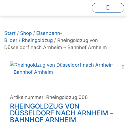
Start
/
Shop
/
Eisenbahn-
Bilder
/
Rheingoldzug
/ Rheingoldzug von
Düsseldorf nach Arnheim – Bahnhof Arnheim
Artikelnummer:
Rheingoldzug 006
RHEINGOLDZUG VON
DÜSSELDORF NACH ARNHEIM –
BAHNHOF ARNHEIM