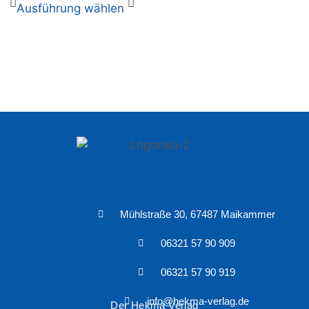
Ausführung wählen
Mühlstraße 30, 67487 Maikammer
06321 57 90 909
06321 57 90 919
info@hekma-verlag.de
Der Hekma Verlag