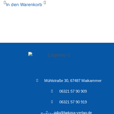
In den Warenkorb
Mühlstraße 30, 67487 Maikammer
06321 57 90 909
06321 57 90 919
info@hekma-verlag.de