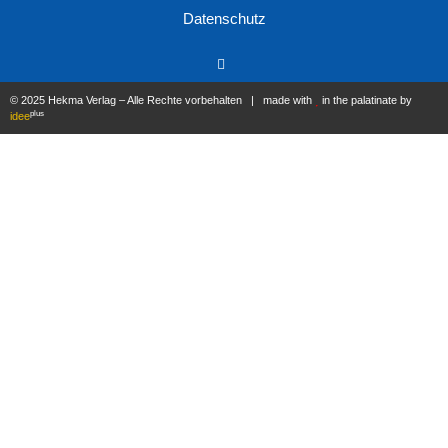
Datenschutz
© 2025 Hekma Verlag – Alle Rechte vorbehalten | made with
in the palatinate by
plus
idee