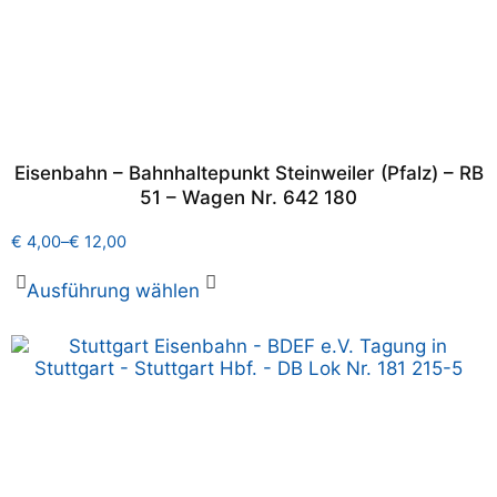
Eisenbahn – Bahnhaltepunkt Steinweiler (Pfalz) – RB
51 – Wagen Nr. 642 180
€
4,00
–
€
12,00
Ausführung wählen