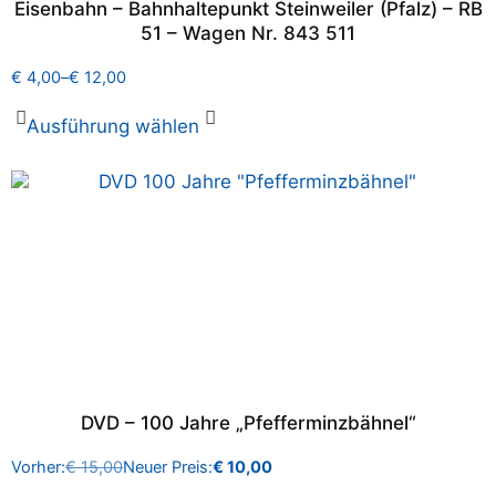
Eisenbahn – Bahnhaltepunkt Steinweiler (Pfalz) – RB
51 – Wagen Nr. 843 511
€
4,00
–
€
12,00
Ausführung wählen
DVD – 100 Jahre „Pfefferminzbähnel“
Vorher:
€
15,00
Neuer Preis:
€
10,00