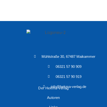
Mühlstraße 30, 67487 Maikammer
06321 57 90 909
06321 57 90 919
info@hekma-verlag.de
Der Hekma Verlag
Autoren