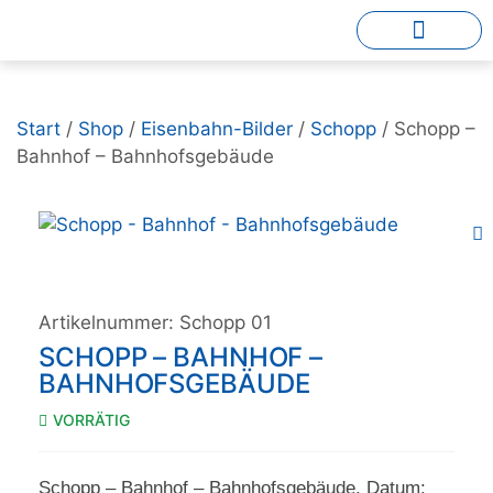
Start
/
Shop
/
Eisenbahn-Bilder
/
Schopp
/ Schopp –
Bahnhof – Bahnhofsgebäude
Artikelnummer:
Schopp 01
SCHOPP – BAHNHOF –
BAHNHOFSGEBÄUDE
VORRÄTIG
Schopp – Bahnhof – Bahnhofsgebäude, Datum: