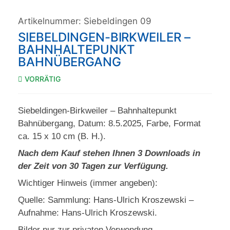
Artikelnummer:
Siebeldingen 09
SIEBELDINGEN-BIRKWEILER –
BAHNHALTEPUNKT
BAHNÜBERGANG
VORRÄTIG
Siebeldingen-Birkweiler – Bahnhaltepunkt
Bahnübergang, Datum: 8.5.2025, Farbe, Format
ca. 15 x 10 cm (B. H.).
Nach dem Kauf stehen Ihnen 3 Downloads in
der Zeit von 30 Tagen zur Verfügung.
Wichtiger Hinweis (immer angeben):
Quelle: Sammlung: Hans-Ulrich Kroszewski –
Aufnahme: Hans-Ulrich Kroszewski.
Bilder nur zur privaten Verwendung.