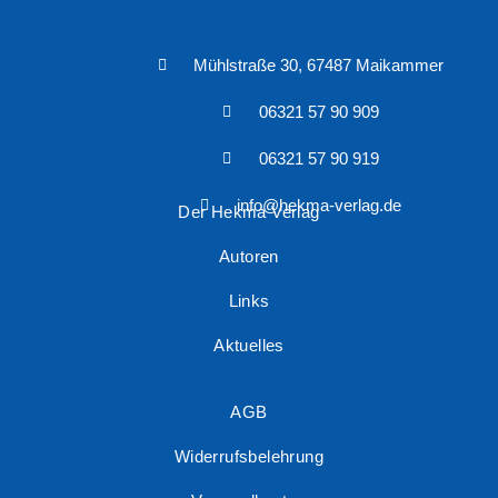
Mühlstraße 30, 67487 Maikammer
06321 57 90 909
06321 57 90 919
info@hekma-verlag.de
Der Hekma Verlag
Autoren
Links
Aktuelles
AGB
Widerrufsbelehrung