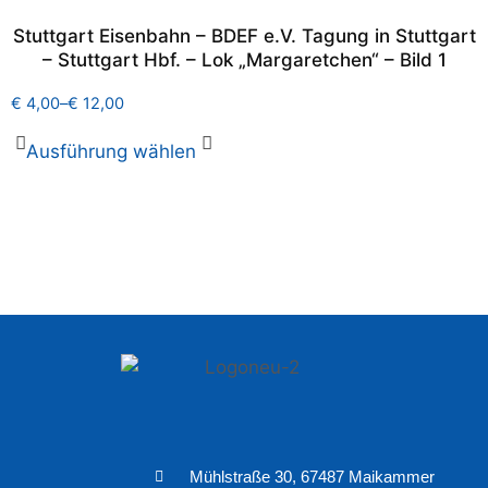
Stuttgart Eisenbahn – BDEF e.V. Tagung in Stuttgart
– Stuttgart Hbf. – Lok „Margaretchen“ – Bild 1
€
4,00
–
€
12,00
Ausführung wählen
Mühlstraße 30, 67487 Maikammer