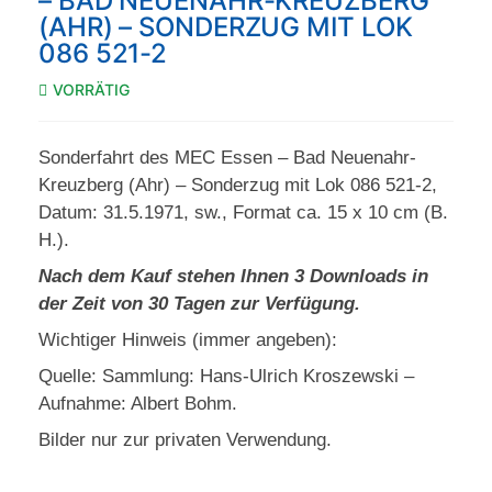
– BAD NEUENAHR-KREUZBERG
(AHR) – SONDERZUG MIT LOK
086 521-2
VORRÄTIG
Sonderfahrt des MEC Essen – Bad Neuenahr-
Kreuzberg (Ahr) – Sonderzug mit Lok 086 521-2,
Datum: 31.5.1971, sw., Format ca. 15 x 10 cm (B.
H.).
Nach dem Kauf stehen Ihnen 3 Downloads in
der Zeit von 30 Tagen zur Verfügung.
Wichtiger Hinweis (immer angeben):
Quelle: Sammlung: Hans-Ulrich Kroszewski –
Aufnahme: Albert Bohm.
Bilder nur zur privaten Verwendung.