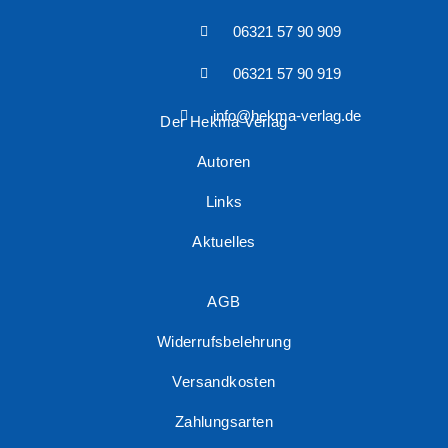
06321 57 90 909
06321 57 90 919
info@hekma-verlag.de
Der Hekma Verlag
Autoren
Links
Aktuelles
AGB
Widerrufsbelehrung
Versandkosten
Zahlungsarten