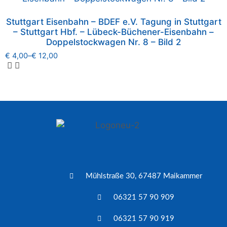
Stuttgart Eisenbahn – BDEF e.V. Tagung in Stuttgart
– Stuttgart Hbf. – Lübeck-Büchener-Eisenbahn –
Doppelstockwagen Nr. 8 – Bild 2
€
4,00
–
€
12,00
Mühlstraße 30, 67487 Maikammer
06321 57 90 909
06321 57 90 919