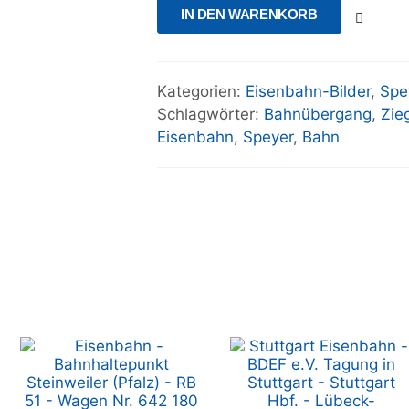
IN DEN WARENKORB
Kategorien:
Eisenbahn-Bilder
,
Spe
Schlagwörter:
Bahnübergang
,
Zie
Eisenbahn
,
Speyer
,
Bahn