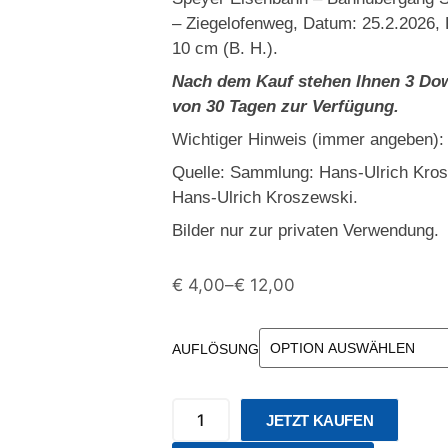
– Ziegelofenweg, Datum: 25.2.2026, 
10 cm (B. H.).
Nach dem Kauf stehen Ihnen 3 Dow
von 30 Tagen zur Verfügung.
Wichtiger Hinweis (immer angeben):
Quelle: Sammlung: Hans-Ulrich Kro
Hans-Ulrich Kroszewski.
Bilder nur zur privaten Verwendung.
€
4,00
–
€
12,00
AUFLÖSUNG
JETZT KAUFEN