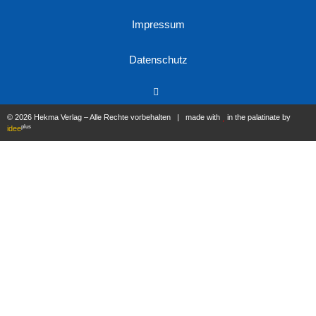
Impressum
Datenschutz
© 2026 Hekma Verlag – Alle Rechte vorbehalten | made with
in the palatinate by
plus
idee