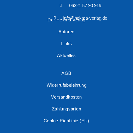
06321 57 90 919
info@hekma-verlag.de
Der Hekma Verlag
Autoren
Links
Aktuelles
AGB
Widerrufsbelehrung
Versandkosten
Zahlungsarten
Cookie-Richtlinie (EU)