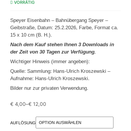
VORRÄTIG
Speyer Eisenbahn – Bahnübergang Speyer –
Geibstraße, Datum: 25.2.2026, Farbe, Format ca.
15 x 10 cm (B. H.).
Nach dem Kauf stehen Ihnen 3 Downloads in
der Zeit von 30 Tagen zur Verfügung.
Wichtiger Hinweis (immer angeben):
Quelle: Sammlung: Hans-Ulrich Kroszewski –
Aufnahme: Hans-Ulrich Kroszewski.
Bilder nur zur privaten Verwendung.
€
4,00
–
€
12,00
AUFLÖSUNG