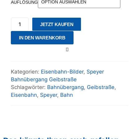
AUFLÖSUNG
JETZT KAUFEN
IN DEN WARENKORB
Kategorien:
Eisenbahn-Bilder
,
Speyer
Bahnübergang Geibstraße
Schlagwörter:
Bahnübergang
,
Geibstraße
,
Eisenbahn
,
Speyer
,
Bahn