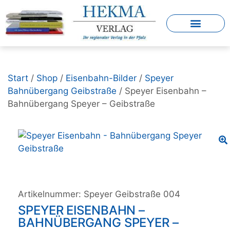
Start
/
Shop
/
Eisenbahn-Bilder
/
Speyer
Bahnübergang Geibstraße
/ Speyer Eisenbahn –
Bahnübergang Speyer – Geibstraße
Artikelnummer:
Speyer Geibstraße 004
SPEYER EISENBAHN –
BAHNÜBERGANG SPEYER –