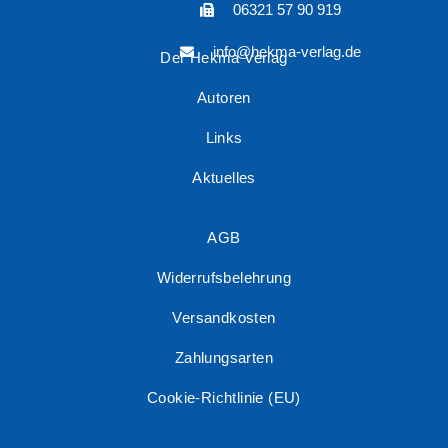
06321 57 90 919
info@hekma-verlag.de
Der Hekma Verlag
Autoren
Links
Aktuelles
AGB
Widerrufsbelehrung
Versandkosten
Zahlungsarten
Cookie-Richtlinie (EU)