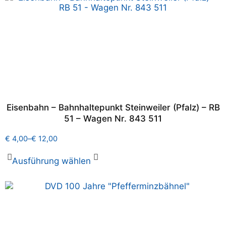
Eisenbahn – Bahnhaltepunkt Steinweiler (Pfalz) – RB
51 – Wagen Nr. 843 511
€
4,00
–
€
12,00
Ausführung wählen