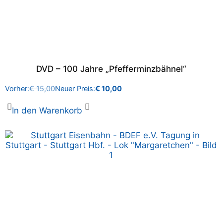
DVD – 100 Jahre „Pfefferminzbähnel“
Vorher:
€
15,00
Neuer Preis:
€
10,00
In den Warenkorb