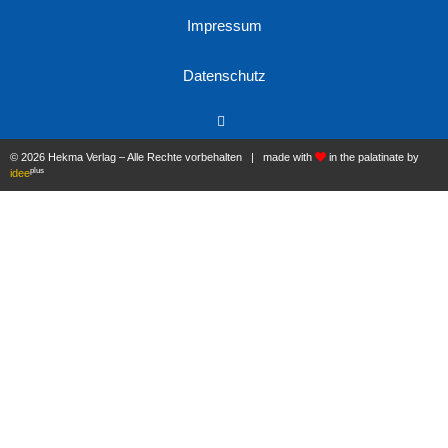
Impressum
Datenschutz
© 2026 Hekma Verlag – Alle Rechte vorbehalten | made with
in the palatinate by
plus
idee