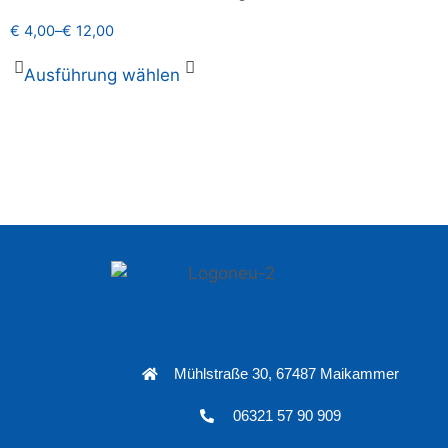
€
4,00
–
€
12,00
Ausführung wählen
Mühlstraße 30, 67487 Maikammer
06321 57 90 909