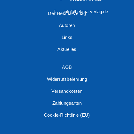
info@hekma-verlag.de
Der Hekma Verlag
Autoren
Links
Aktuelles
AGB
Widerrufsbelehrung
Versandkosten
Zahlungsarten
Cookie-Richtlinie (EU)