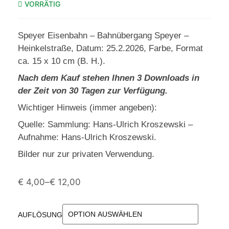
VORRÄTIG
Speyer Eisenbahn – Bahnübergang Speyer –
Heinkelstraße, Datum: 25.2.2026, Farbe, Format
ca. 15 x 10 cm (B. H.).
Nach dem Kauf stehen Ihnen 3 Downloads in
der Zeit von 30 Tagen zur Verfügung.
Wichtiger Hinweis (immer angeben):
Quelle: Sammlung: Hans-Ulrich Kroszewski –
Aufnahme: Hans-Ulrich Kroszewski.
Bilder nur zur privaten Verwendung.
€
4,00
–
€
12,00
AUFLÖSUNG