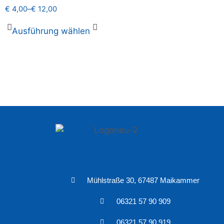
€
4,00
–
€
12,00
Ausführung wählen
Mühlstraße 30, 67487 Maikammer
06321 57 90 909
06321 57 90 919