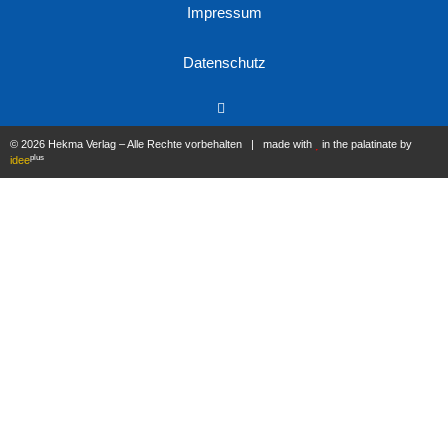
Impressum
Datenschutz
© 2026 Hekma Verlag – Alle Rechte vorbehalten | made with
in the palatinate by
plus
idee