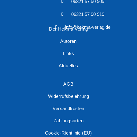
06321 57 90 909
06321 57 90 919
info@hekma-verlag.de
Der Hekma Verlag
Autoren
Links
Aktuelles
AGB
Widerrufsbelehrung
Versandkosten
Zahlungsarten
Cookie-Richtlinie (EU)