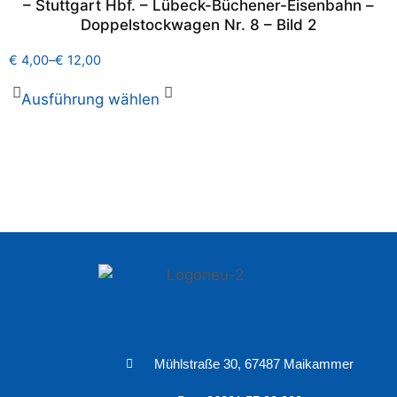
– Stuttgart Hbf. – Lübeck-Büchener-Eisenbahn –
Doppelstockwagen Nr. 8 – Bild 2
€
4,00
–
€
12,00
Ausführung wählen
Mühlstraße 30, 67487 Maikammer