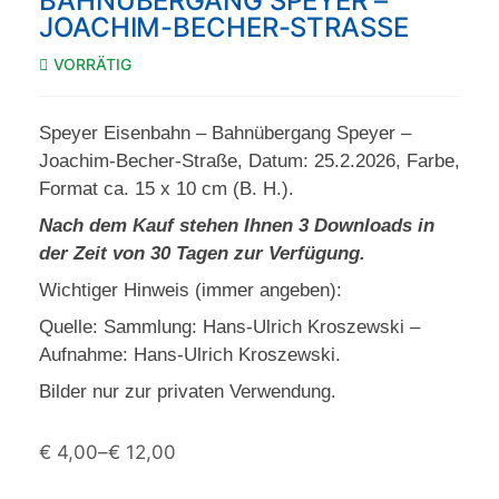
BAHNÜBERGANG SPEYER –
JOACHIM-BECHER-STRASSE
VORRÄTIG
Speyer Eisenbahn – Bahnübergang Speyer –
Joachim-Becher-Straße, Datum: 25.2.2026, Farbe,
Format ca. 15 x 10 cm (B. H.).
Nach dem Kauf stehen Ihnen 3 Downloads in
der Zeit von 30 Tagen zur Verfügung.
Wichtiger Hinweis (immer angeben):
Quelle: Sammlung: Hans-Ulrich Kroszewski –
Aufnahme: Hans-Ulrich Kroszewski.
Bilder nur zur privaten Verwendung.
€
4,00
–
€
12,00