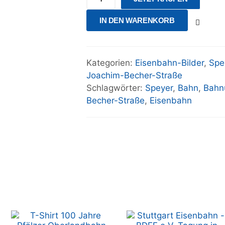
IN DEN WARENKORB
Kategorien:
Eisenbahn-Bilder
,
Spe
Joachim-Becher-Straße
Schlagwörter:
Speyer
,
Bahn
,
Bahn
Becher-Straße
,
Eisenbahn