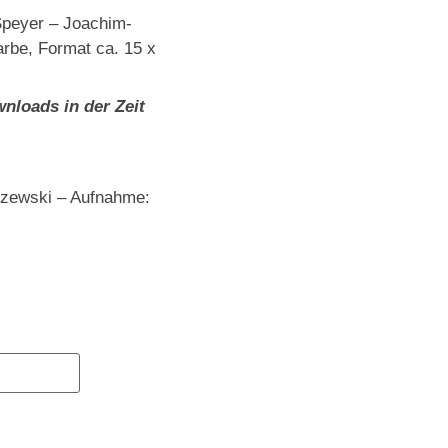
peyer – Joachim-
rbe, Format ca. 15 x
nloads in der Zeit
szewski – Aufnahme: