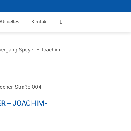
Aktuelles
Kontakt
bergang Speyer – Joachim-
echer-Straße 004
R – JOACHIM-