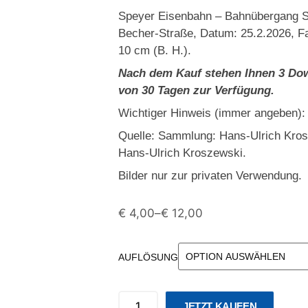
Speyer Eisenbahn – Bahnübergang S
Becher-Straße, Datum: 25.2.2026, Fa
10 cm (B. H.).
Nach dem Kauf stehen Ihnen 3 Dow
von 30 Tagen zur Verfügung.
Wichtiger Hinweis (immer angeben):
Quelle: Sammlung: Hans-Ulrich Kro
Hans-Ulrich Kroszewski.
Bilder nur zur privaten Verwendung.
€
4,00
–
€
12,00
AUFLÖSUNG
JETZT KAUFEN