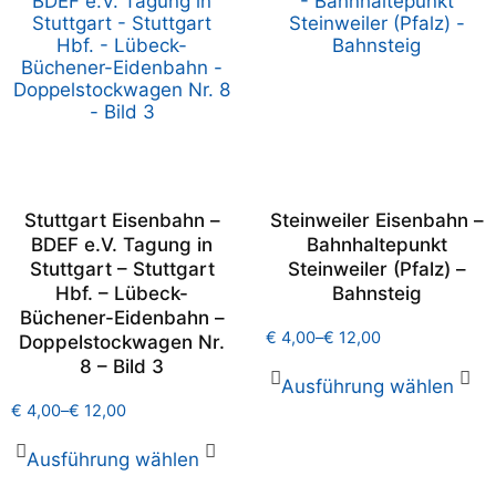
Stuttgart Eisenbahn –
Steinweiler Eisenbahn –
BDEF e.V. Tagung in
Bahnhaltepunkt
Stuttgart – Stuttgart
Steinweiler (Pfalz) –
Hbf. – Lübeck-
Bahnsteig
Büchener-Eidenbahn –
€
4,00
–
€
12,00
Doppelstockwagen Nr.
8 – Bild 3
Ausführung wählen
€
4,00
–
€
12,00
Ausführung wählen