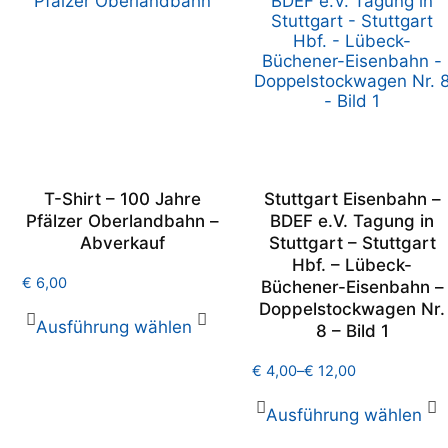
T-Shirt – 100 Jahre
Stuttgart Eisenbahn –
Pfälzer Oberlandbahn –
BDEF e.V. Tagung in
Abverkauf
Stuttgart – Stuttgart
Hbf. – Lübeck-
€
6,00
Büchener-Eisenbahn –
Doppelstockwagen Nr.
Ausführung wählen
8 – Bild 1
€
4,00
–
€
12,00
Ausführung wählen