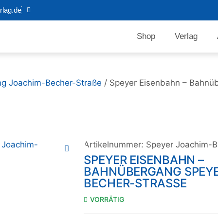
lag.de
Shop
Verlag
g Joachim-Becher-Straße
/ Speyer Eisenbahn – Bahnü
Artikelnummer:
Speyer Joachim-B
SPEYER EISENBAHN –
BAHNÜBERGANG SPEYE
BECHER-STRASSE
VORRÄTIG