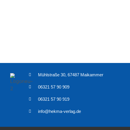
Mühlstraße 30, 67487 Maikammer
06321 57 90 909
06321 57 90 919
info@hekma-verlag.de