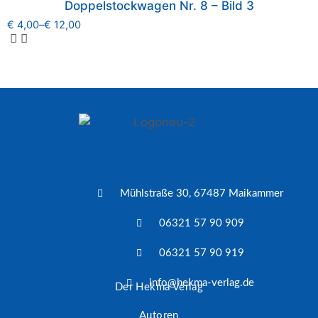
Doppelstockwagen Nr. 8 – Bild 3
€
4,00
–
€
12,00
Mühlstraße 30, 67487 Maikammer
06321 57 90 909
06321 57 90 919
info@hekma-verlag.de
Der Hekma Verlag
Autoren