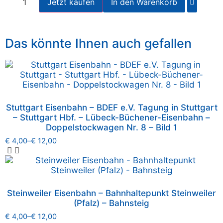
Jetzt kaufen
In den Warenkorb
Das könnte Ihnen auch gefallen
Stuttgart Eisenbahn – BDEF e.V. Tagung in Stuttgart
– Stuttgart Hbf. – Lübeck-Büchener-Eisenbahn –
Doppelstockwagen Nr. 8 – Bild 1
€
4,00
–
€
12,00
Steinweiler Eisenbahn – Bahnhaltepunkt Steinweiler
(Pfalz) – Bahnsteig
€
4,00
–
€
12,00