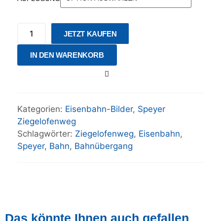
JETZT KAUFEN
IN DEN WARENKORB
Kategorien:
Eisenbahn-Bilder
,
Speyer
Ziegelofenweg
Schlagwörter:
Ziegelofenweg
,
Eisenbahn
,
Speyer
,
Bahn
,
Bahnübergang
Das könnte Ihnen auch gefallen