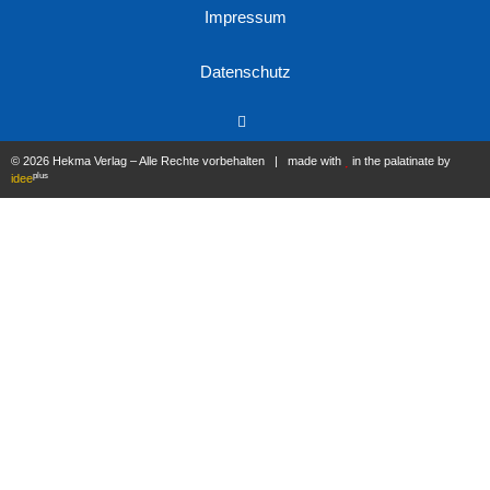
Impressum
Datenschutz
© 2026 Hekma Verlag – Alle Rechte vorbehalten | made with
in the palatinate by
plus
idee