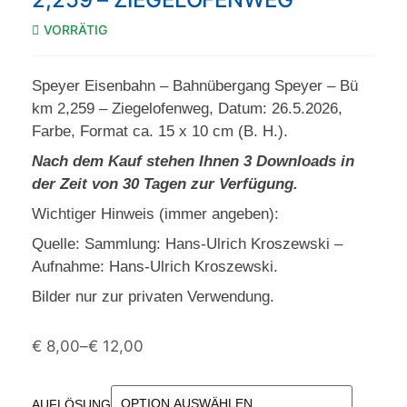
VORRÄTIG
Speyer Eisenbahn – Bahnübergang Speyer – Bü
km 2,259 – Ziegelofenweg, Datum: 26.5.2026,
Farbe, Format ca. 15 x 10 cm (B. H.).
Nach dem Kauf stehen Ihnen 3 Downloads in
der Zeit von 30 Tagen zur Verfügung.
Wichtiger Hinweis (immer angeben):
Quelle: Sammlung: Hans-Ulrich Kroszewski –
Aufnahme: Hans-Ulrich Kroszewski.
Bilder nur zur privaten Verwendung.
€
8,00
–
€
12,00
AUFLÖSUNG