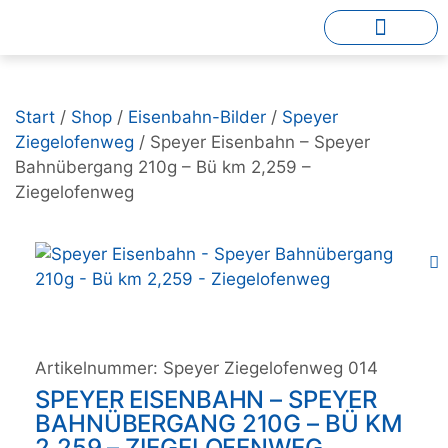
Start
/
Shop
/
Eisenbahn-Bilder
/
Speyer
Ziegelofenweg
/ Speyer Eisenbahn – Speyer
Bahnübergang 210g – Bü km 2,259 –
Ziegelofenweg
Artikelnummer:
Speyer Ziegelofenweg 014
SPEYER EISENBAHN – SPEYER
BAHNÜBERGANG 210G – BÜ KM
2,259 – ZIEGELOFENWEG