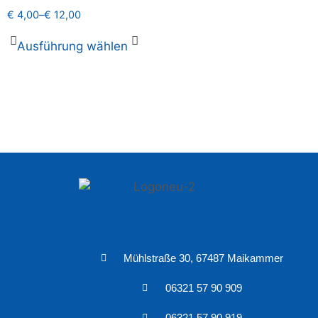
€
4,00
–
€
12,00
Ausführung wählen
Mühlstraße 30, 67487 Maikammer
06321 57 90 909
06321 57 90 919