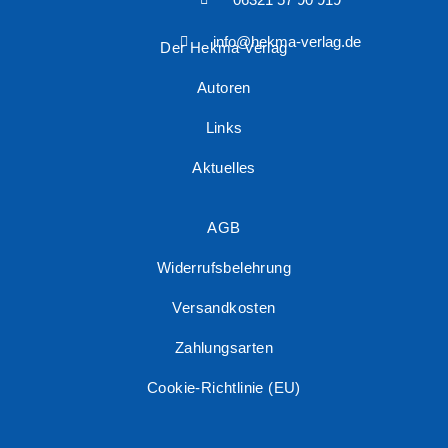
info@hekma-verlag.de
Der Hekma Verlag
Autoren
Links
Aktuelles
AGB
Widerrufsbelehrung
Versandkosten
Zahlungsarten
Cookie-Richtlinie (EU)