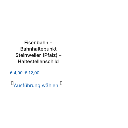
Eisenbahn –
Bahnhaltepunkt
Steinweiler (Pfalz) –
Haltestellenschild
€
4,00
–
€
12,00
Ausführung wählen