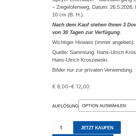
– Ziegelofenweg, Datum: 26.5.2026, 
10 cm (B. H.).
Nach dem Kauf stehen Ihnen 3 Dow
von 30 Tagen zur Verfügung.
Wichtiger Hinweis (immer angeben):
Quelle: Sammlung: Hans-Ulrich Kro
Hans-Ulrich Kroszewski.
Bilder nur zur privaten Verwendung.
€
8,00
–
€
12,00
AUFLÖSUNG
JETZT KAUFEN