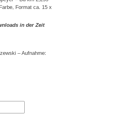
Farbe, Format ca. 15 x
nloads in der Zeit
szewski – Aufnahme: