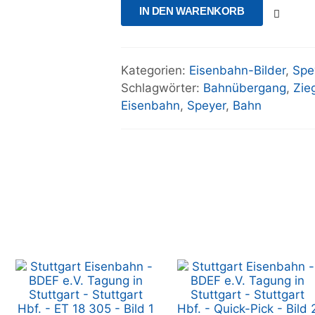
IN DEN WARENKORB
Kategorien:
Eisenbahn-Bilder
,
Spe
Schlagwörter:
Bahnübergang
,
Zie
Eisenbahn
,
Speyer
,
Bahn