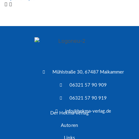
Mühlstraße 30, 67487 Maikammer
06321 57 90 909
06321 57 90 919
info@hekma-verlag.de
Der Hekma Verlag
Autoren
Links