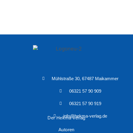
Mühlstraße 30, 67487 Maikammer
06321 57 90 909
06321 57 90 919
info@hekma-verlag.de
Der Hekma Verlag
Autoren