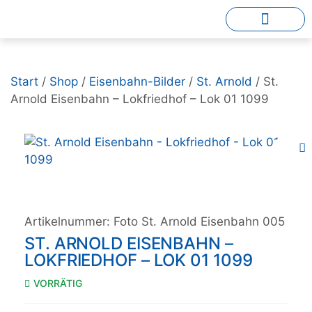
Start
/
Shop
/
Eisenbahn-Bilder
/
St. Arnold
/ St.
Arnold Eisenbahn – Lokfriedhof – Lok 01 1099
Artikelnummer:
Foto St. Arnold Eisenbahn 005
ST. ARNOLD EISENBAHN –
LOKFRIEDHOF – LOK 01 1099
VORRÄTIG