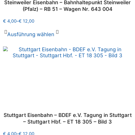
Steinweiler Eisenbahn – Bahnhaltepunkt Steinweiler
(Pfalz) – RB 51 – Wagen Nr. 643 004
€
4,00
–
€
12,00
Ausführung wählen
Stuttgart Eisenbahn – BDEF e.V. Tagung in Stuttgart
– Stuttgart Hbf. – ET 18 305 – Bild 3
€
4,00
–
€
12,00