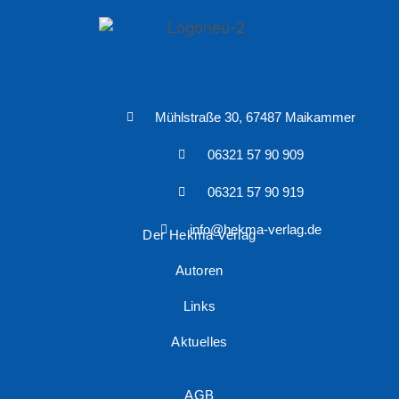
Mühlstraße 30, 67487 Maikammer
06321 57 90 909
06321 57 90 919
info@hekma-verlag.de
Der Hekma Verlag
Autoren
Links
Aktuelles
AGB