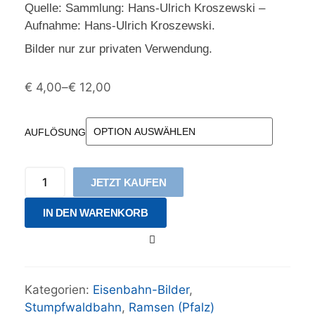
Quelle: Sammlung: Hans-Ulrich Kroszewski –
Aufnahme: Hans-Ulrich Kroszewski.
Bilder nur zur privaten Verwendung.
€
4,00
–
€
12,00
AUFLÖSUNG
JETZT KAUFEN
IN DEN WARENKORB
Kategorien:
Eisenbahn-Bilder
,
Stumpfwaldbahn
,
Ramsen (Pfalz)