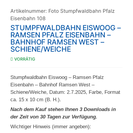
Artikelnummer:
Foto Stumpfwaldbahn Pfalz
Eisenbahn 108
STUMPFWALDBAHN EISWOOG –
RAMSEN PFALZ EISENBAHN –
BAHNHOF RAMSEN WEST –
SCHIENE/WEICHE
VORRÄTIG
Stumpfwaldbahn Eiswoog – Ramsen Pfalz
Eisenbahn – Bahnhof Ramsen West –
Schiene/Weiche, Datum: 2.7.2025, Farbe, Format
ca. 15 x 10 cm (B. H.).
Nach dem Kauf stehen Ihnen 3 Downloads in
der Zeit von 30 Tagen zur Verfügung.
Wichtiger Hinweis (immer angeben):