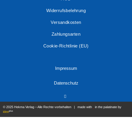
Widerrufsbelehrung
Versandkosten
Zahlungsarten
Cookie-Richtlinie (EU)
Impressum
Datenschutz
© 2025 Hekma Verlag – Alle Rechte vorbehalten | made with
in the palatinate by
plus
idee