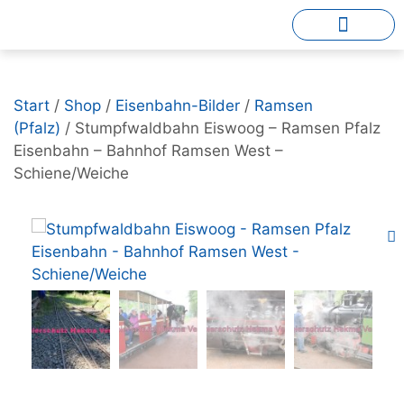
Start
/
Shop
/
Eisenbahn-Bilder
/
Ramsen
(Pfalz)
/ Stumpfwaldbahn Eiswoog – Ramsen Pfalz
Eisenbahn – Bahnhof Ramsen West –
Schiene/Weiche