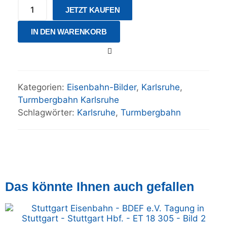
JETZT KAUFEN
IN DEN WARENKORB
Kategorien:
Eisenbahn-Bilder
,
Karlsruhe
,
Turmbergbahn Karlsruhe
Schlagwörter:
Karlsruhe
,
Turmbergbahn
Das könnte Ihnen auch gefallen