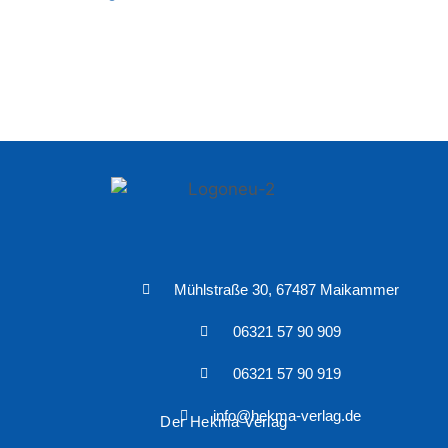
Mühlstraße 30, 67487 Maikammer
06321 57 90 909
06321 57 90 919
info@hekma-verlag.de
Der Hekma Verlag