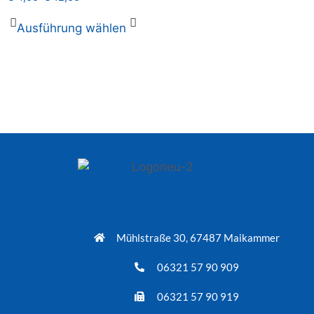
Ausführung wählen
Mühlstraße 30, 67487 Maikammer
06321 57 90 909
06321 57 90 919