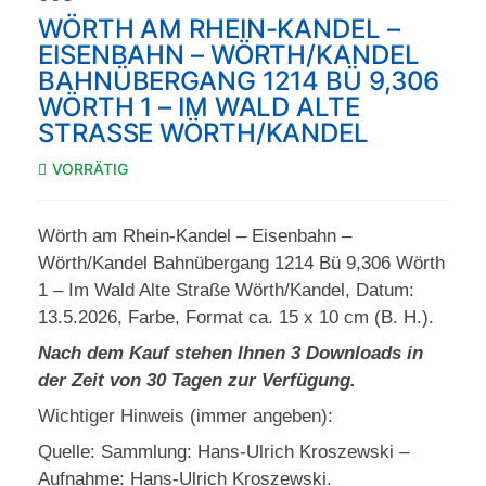
WÖRTH AM RHEIN-KANDEL –
EISENBAHN – WÖRTH/KANDEL
BAHNÜBERGANG 1214 BÜ 9,306
WÖRTH 1 – IM WALD ALTE
STRASSE WÖRTH/KANDEL
VORRÄTIG
Wörth am Rhein-Kandel – Eisenbahn –
Wörth/Kandel Bahnübergang 1214 Bü 9,306 Wörth
1 – Im Wald Alte Straße Wörth/Kandel, Datum:
13.5.2026, Farbe, Format ca. 15 x 10 cm (B. H.).
Nach dem Kauf stehen Ihnen 3 Downloads in
der Zeit von 30 Tagen zur Verfügung.
Wichtiger Hinweis (immer angeben):
Quelle: Sammlung: Hans-Ulrich Kroszewski –
Aufnahme: Hans-Ulrich Kroszewski.