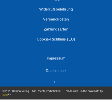
Widerrufsbelehrung
Versandkosten
Zahlungsarten
Cookie-Richtlinie (EU)
Impressum
Datenschutz
© 2026 Hekma Verlag – Alle Rechte vorbehalten | made with
in the palatinate by
plus
idee