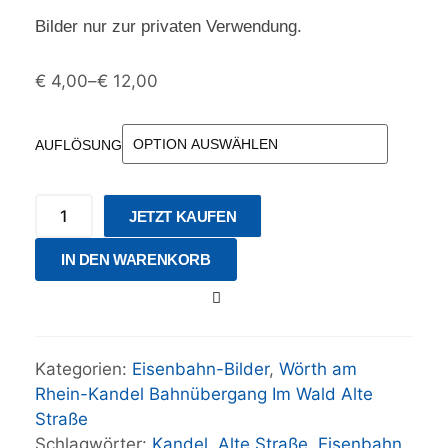
Bilder nur zur privaten Verwendung.
€
4,00
–
€
12,00
AUFLÖSUNG
JETZT KAUFEN
IN DEN WARENKORB
Kategorien:
Eisenbahn-Bilder
,
Wörth am
Rhein-Kandel Bahnübergang Im Wald Alte
Straße
Schlagwörter:
Kandel
,
Alte Straße
,
Eisenbahn
,