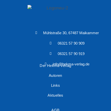
Mühlstraße 30, 67487 Maikammer
06321 57 90 909
06321 57 90 919
info@hekma-verlag.de
Der Hekma Verlag
Autoren
Links
Aktuelles
AGB