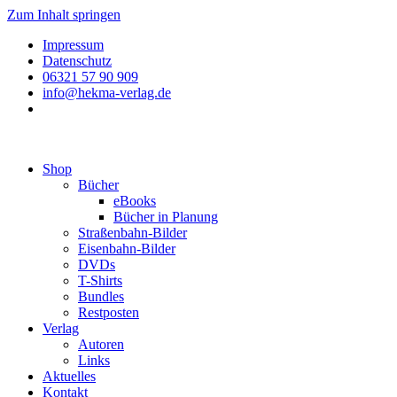
Zum Inhalt springen
Impressum
Datenschutz
06321 57 90 909
info@hekma-verlag.de
Shop
Bücher
eBooks
Bücher in Planung
Straßenbahn-Bilder
Eisenbahn-Bilder
DVDs
T-Shirts
Bundles
Restposten
Verlag
Autoren
Links
Aktuelles
Kontakt