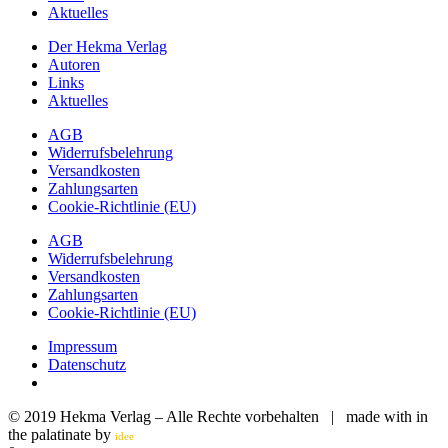
Aktuelles
Der Hekma Verlag
Autoren
Links
Aktuelles
AGB
Widerrufsbelehrung
Versandkosten
Zahlungsarten
Cookie-Richtlinie (EU)
AGB
Widerrufsbelehrung
Versandkosten
Zahlungsarten
Cookie-Richtlinie (EU)
Impressum
Datenschutz
© 2019 Hekma Verlag – Alle Rechte vorbehalten | made with
in
the palatinate by
plus
idee