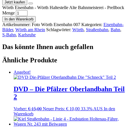
Jetzt kaufen
Wörth Eisenbahn - Wörth Haltestelle Alte Bahnmeisterei - Prellbock
Menge
In den Warenkorb
Artikelnummer:
Foto Wörth Eisenbahn 007
Kategorien:
Eisenbahn-
Bilder
,
Wörth am Rhein
Schlagwörter:
Wörth
,
Straßenbahn
,
Bahn
,
S-Bahn
,
Karlsruhe
Das könnte Ihnen auch gefallen
Ähnliche Produkte
Angebot!
DVD – Die Pfälzer Oberlandbahn Teil
2
Vorher:
€
15,00
Neuer Preis:
€
10,00
33.3% AUS
In den
Warenkorb