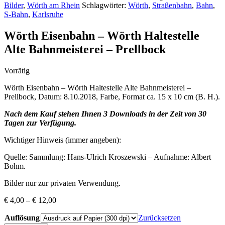
Bilder
,
Wörth am Rhein
Schlagwörter:
Wörth
,
Straßenbahn
,
Bahn
,
S-Bahn
,
Karlsruhe
Wörth Eisenbahn – Wörth Haltestelle
Alte Bahnmeisterei – Prellbock
Vorrätig
Wörth Eisenbahn – Wörth Haltestelle Alte Bahnmeisterei –
Prellbock, Datum: 8.10.2018, Farbe, Format ca. 15 x 10 cm (B. H.).
Nach dem Kauf stehen Ihnen 3 Downloads in der Zeit von 30
Tagen zur Verfügung.
Wichtiger Hinweis (immer angeben):
Quelle: Sammlung: Hans-Ulrich Kroszewski – Aufnahme: Albert
Bohm.
Bilder nur zur privaten Verwendung.
€
4,00
–
€
12,00
Auflösung
Zurücksetzen