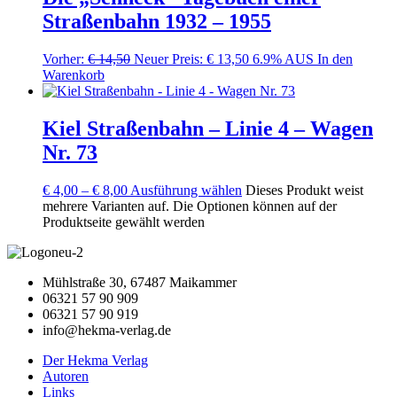
Straßenbahn 1932 – 1955
Vorher:
€
14,50
Neuer Preis:
€
13,50
6.9% AUS
In den
Warenkorb
Kiel Straßenbahn – Linie 4 – Wagen
Nr. 73
€
4,00
–
€
8,00
Ausführung wählen
Dieses Produkt weist
mehrere Varianten auf. Die Optionen können auf der
Produktseite gewählt werden
Mühlstraße 30, 67487 Maikammer
06321 57 90 909
06321 57 90 919
info@hekma-verlag.de
Der Hekma Verlag
Autoren
Links