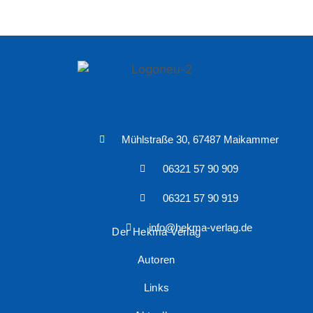
Mühlstraße 30, 67487 Maikammer
06321 57 90 909
06321 57 90 919
info@hekma-verlag.de
Der Hekma Verlag
Autoren
Links