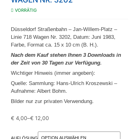
VORRÄTIG
Düsseldorf Straßenbahn – Jan-Willem-Platz –
Linie 718 Wagen Nr. 3202, Datum: Juni 1983,
Farbe, Format ca. 15 x 10 cm (B. H.).
Nach dem Kauf stehen Ihnen 3 Downloads in
der Zeit von 30 Tagen zur Verfügung.
Wichtiger Hinweis (immer angeben):
Quelle: Sammlung: Hans-Ulrich Kroszewski –
Aufnahme: Albert Bohm.
Bilder nur zur privaten Verwendung.
€
4,00
–
€
12,00
AUFLÖSUNG