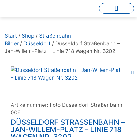
Start
/
Shop
/
Straßenbahn-
Bilder
/
Düsseldorf
/ Düsseldorf Straßenbahn –
Jan-Willem-Platz – Linie 718 Wagen Nr. 3202
Artikelnummer:
Foto Düsseldorf Straßenbahn
009
DÜSSELDORF STRASSENBAHN – J
AN-WILLEM-PLATZ – LINIE 718 W
AGEN NR. 3202