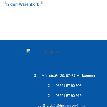
In den Warenkorb
Mühlstraße 30, 67487 Maikammer
06321 57 90 909
06321 57 90 919
info@hekma-verlag.de