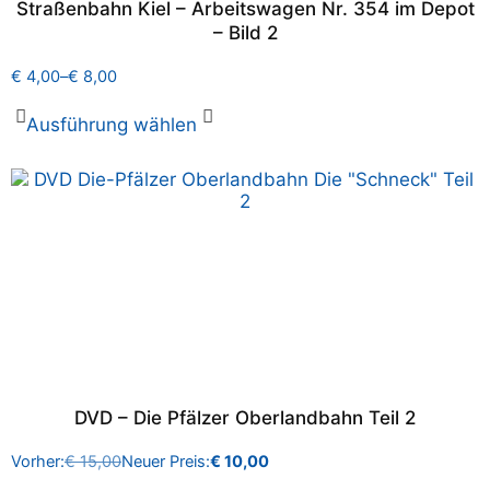
Straßenbahn Kiel – Arbeitswagen Nr. 354 im Depot
– Bild 2
€
4,00
–
€
8,00
Ausführung wählen
DVD – Die Pfälzer Oberlandbahn Teil 2
Vorher:
€
15,00
Neuer Preis:
€
10,00