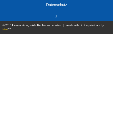
Datenschutz
© 2018 Hekma Verlag – Alle Rechte vorbehalten | made with
in the palatinate by
plus
idee