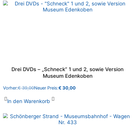
Drei DVDs – „Schneck“ 1 und 2, sowie Version
Museum Edenkoben
Vorher:
€
39,00
Neuer Preis:
€
30,00
In den Warenkorb