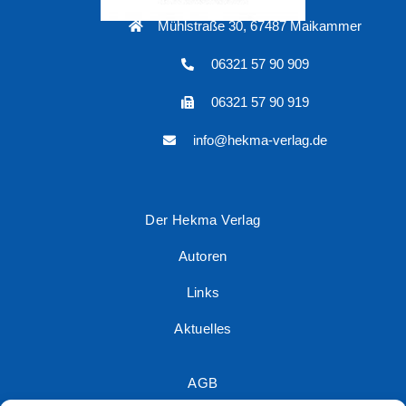
Mühlstraße 30, 67487 Maikammer
06321 57 90 909
06321 57 90 919
info@hekma-verlag.de
Der Hekma Verlag
Autoren
Links
Aktuelles
AGB