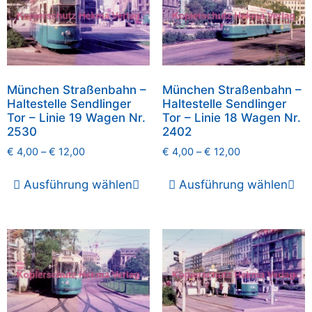
München Straßenbahn –
München Straßenbahn –
Haltestelle Sendlinger
Haltestelle Sendlinger
Tor – Linie 19 Wagen Nr.
Tor – Linie 18 Wagen Nr.
2530
2402
€
4,00
–
€
12,00
€
4,00
–
€
12,00
Ausführung wählen
Ausführung wählen