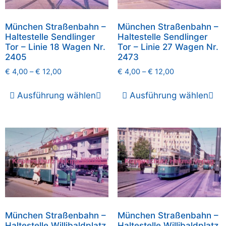
München Straßenbahn –
München Straßenbahn –
Haltestelle Sendlinger
Haltestelle Sendlinger
Tor – Linie 18 Wagen Nr.
Tor – Linie 27 Wagen Nr.
2405
2473
€
4,00
–
€
12,00
€
4,00
–
€
12,00
Ausführung wählen
Ausführung wählen
München Straßenbahn –
München Straßenbahn –
Haltestelle Willibaldplatz
Haltestelle Willibaldplatz