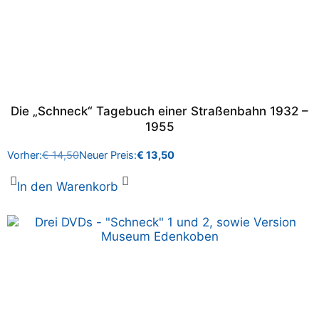
Die „Schneck“ Tagebuch einer Straßenbahn 1932 –
1955
Vorher:
€
14,50
Neuer Preis:
€
13,50
In den Warenkorb