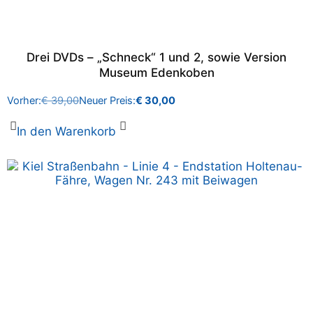
Drei DVDs – „Schneck“ 1 und 2, sowie Version
Museum Edenkoben
Vorher:
€
39,00
Neuer Preis:
€
30,00
In den Warenkorb