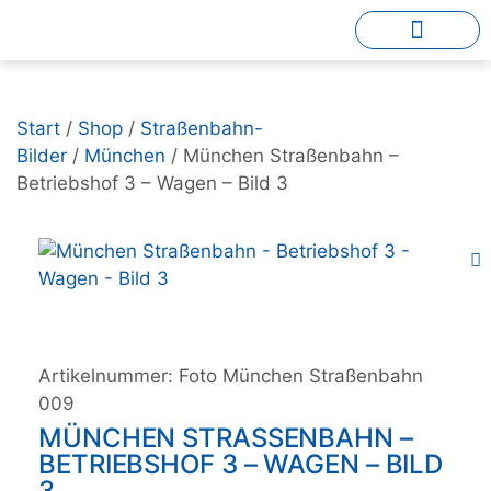
Start
/
Shop
/
Straßenbahn-
Bilder
/
München
/ München Straßenbahn –
Betriebshof 3 – Wagen – Bild 3
Artikelnummer:
Foto München Straßenbahn
009
MÜNCHEN STRASSENBAHN – B
ETRIEBSHOF 3 – WAGEN – BILD 3