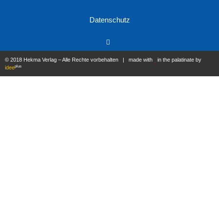
Datenschutz
© 2018 Hekma Verlag – Alle Rechte vorbehalten | made with
in the palatinate by
plus
idee