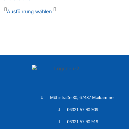
Ausführung wählen
Mühlstraße 30, 67487 Maikammer
06321 57 90 909
06321 57 90 919