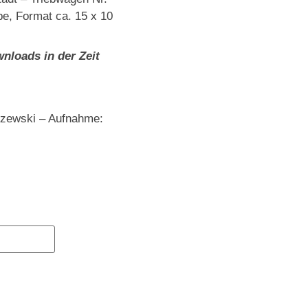
be, Format ca. 15 x 10
nloads in der Zeit
szewski – Aufnahme: