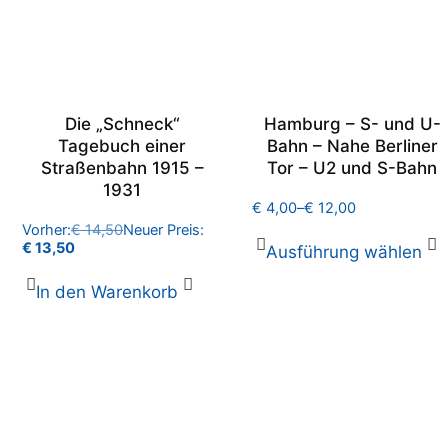
Die „Schneck“
Hamburg – S- und U-
Tagebuch einer
Bahn – Nahe Berliner
Straßenbahn 1915 –
Tor – U2 und S-Bahn
1931
€
4,00
–
€
12,00
Vorher:
€
14,50
Neuer Preis:
€
13,50
Ausführung wählen
In den Warenkorb