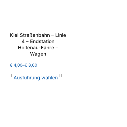
Kiel Straßenbahn – Linie
4 – Endstation
Holtenau-Fähre –
Wagen
€
4,00
–
€
8,00
Ausführung wählen