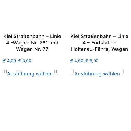
Kiel Straßenbahn – Linie
Kiel Straßenbahn – Linie
4 -Wagen Nr. 261 und
4 – Endstation
Wagen Nr. 77
Holtenau-Fähre, Wagen
€
4,00
–
€
8,00
€
4,00
–
€
8,00
Ausführung wählen
Ausführung wählen