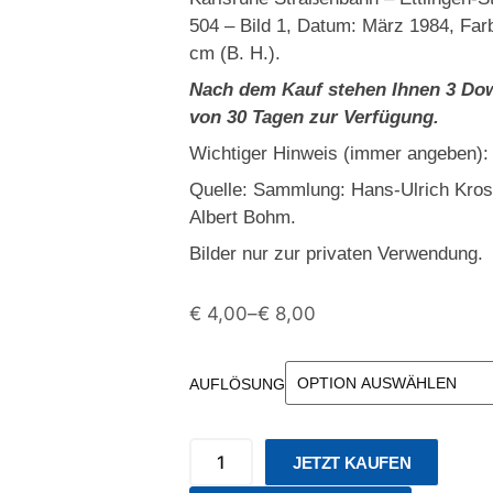
504 – Bild 1, Datum: März 1984, Far
cm (B. H.).
Nach dem Kauf stehen Ihnen 3 Dow
von 30 Tagen zur Verfügung.
Wichtiger Hinweis (immer angeben):
Quelle: Sammlung: Hans-Ulrich Kro
Albert Bohm.
Bilder nur zur privaten Verwendung.
€
4,00
–
€
8,00
AUFLÖSUNG
JETZT KAUFEN