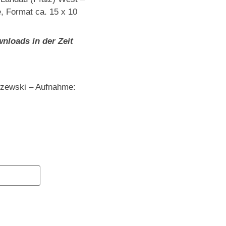
, Format ca. 15 x 10
nloads in der Zeit
szewski – Aufnahme: