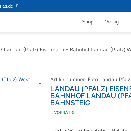
lag.de
Shop
Verlag
/ Landau (Pfalz) Eisenbahn – Bahnhof Landau (Pfalz) W
Artikelnummer:
Foto Landau Pfal
LANDAU (PFALZ) EISEN
BAHNHOF LANDAU (PFA
BAHNSTEIG
VORRÄTIG
Landau (Pfalz) Eisenbahn – Bahnhof