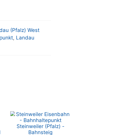
dau (Pfalz) West
punkt
,
Landau