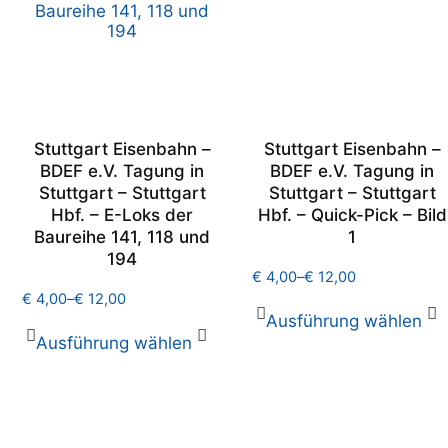
Stuttgart Eisenbahn –
Stuttgart Eisenbahn –
BDEF e.V. Tagung in
BDEF e.V. Tagung in
Stuttgart – Stuttgart
Stuttgart – Stuttgart
Hbf. – E-Loks der
Hbf. – Quick-Pick – Bild
Baureihe 141, 118 und
1
194
€
4,00
–
€
12,00
€
4,00
–
€
12,00
Ausführung wählen
Ausführung wählen