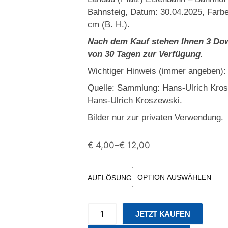
Bahnsteig, Datum: 30.04.2025, Farbe
cm (B. H.).
Nach dem Kauf stehen Ihnen 3 Dow
von 30 Tagen zur Verfügung.
Wichtiger Hinweis (immer angeben):
Quelle: Sammlung: Hans-Ulrich Kro
Hans-Ulrich Kroszewski.
Bilder nur zur privaten Verwendung.
€
4,00
–
€
12,00
AUFLÖSUNG
JETZT KAUFEN