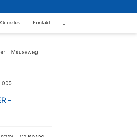
Aktuelles
Kontakt
yer – Mäuseweg
 005
R –
Speyer – Mäuseweg,