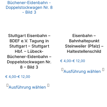
Stuttgart Eisenbahn –
Eisenbahn –
BDEF e.V. Tagung in
Bahnhaltepunkt
Stuttgart – Stuttgart
Steinweiler (Pfalz) –
Hbf. – Lübeck-
Haltestellenschild
Büchener-Eidenbahn –
€
4,00
–
€
12,00
Doppelstockwagen Nr.
8 – Bild 3
Ausführung wählen
€
4,00
–
€
12,00
Ausführung wählen