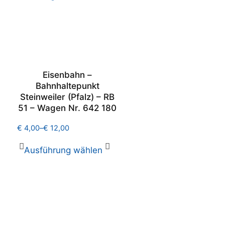
Eisenbahn –
Bahnhaltepunkt
Steinweiler (Pfalz) – RB
51 – Wagen Nr. 642 180
€
4,00
–
€
12,00
Ausführung wählen