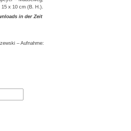
 15 x 10 cm (B. H.).
nloads in der Zeit
szewski – Aufnahme: