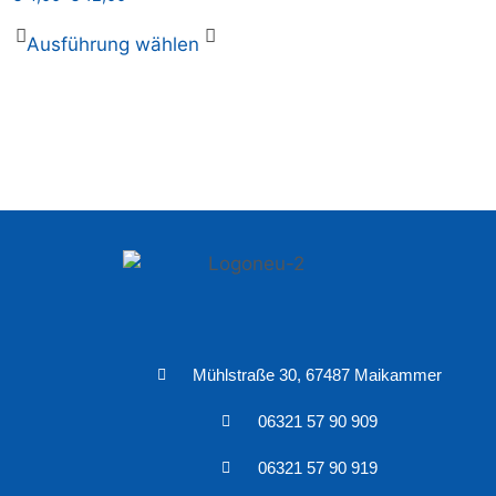
Ausführung wählen
Mühlstraße 30, 67487 Maikammer
06321 57 90 909
06321 57 90 919