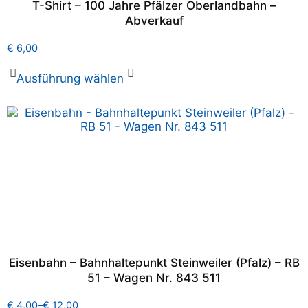
T-Shirt – 100 Jahre Pfälzer Oberlandbahn –
Abverkauf
€
6,00
Ausführung wählen
Eisenbahn – Bahnhaltepunkt Steinweiler (Pfalz) – RB
51 – Wagen Nr. 843 511
€
4,00
–
€
12,00