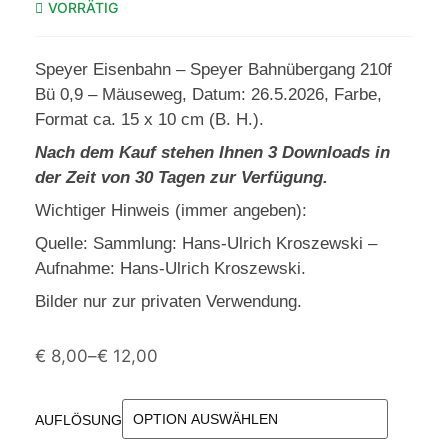
VORRÄTIG
Speyer Eisenbahn – Speyer Bahnübergang 210f
Bü 0,9 – Mäuseweg, Datum: 26.5.2026, Farbe,
Format ca. 15 x 10 cm (B. H.).
Nach dem Kauf stehen Ihnen 3 Downloads in
der Zeit von 30 Tagen zur Verfügung.
Wichtiger Hinweis (immer angeben):
Quelle: Sammlung: Hans-Ulrich Kroszewski –
Aufnahme: Hans-Ulrich Kroszewski.
Bilder nur zur privaten Verwendung.
€
8,00
–
€
12,00
AUFLÖSUNG