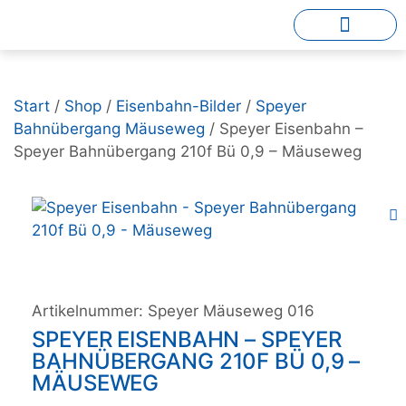
Start
/
Shop
/
Eisenbahn-Bilder
/
Speyer
Bahnübergang Mäuseweg
/ Speyer Eisenbahn –
Speyer Bahnübergang 210f Bü 0,9 – Mäuseweg
Artikelnummer:
Speyer Mäuseweg 016
SPEYER EISENBAHN – SPEYER
BAHNÜBERGANG 210F BÜ 0,9 –
MÄUSEWEG