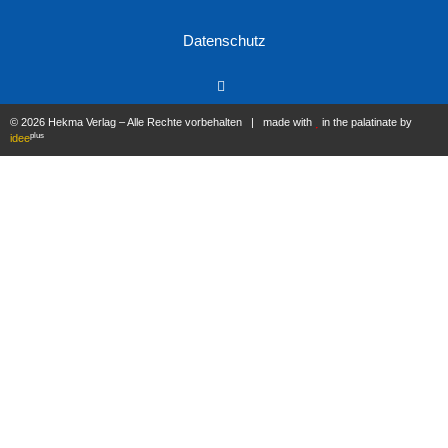
Datenschutz
© 2026 Hekma Verlag – Alle Rechte vorbehalten | made with
in the palatinate by
plus
idee