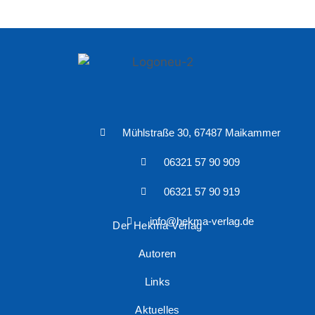
Mühlstraße 30, 67487 Maikammer
06321 57 90 909
06321 57 90 919
info@hekma-verlag.de
Der Hekma Verlag
Autoren
Links
Aktuelles