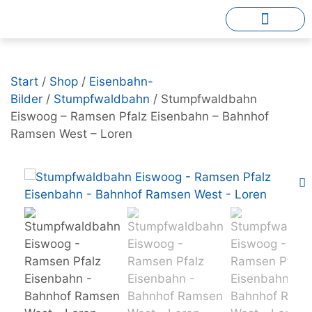
Start
/
Shop
/
Eisenbahn-
Bilder
/
Stumpfwaldbahn
/ Stumpfwaldbahn
Eiswoog – Ramsen Pfalz Eisenbahn – Bahnhof
Ramsen West – Loren