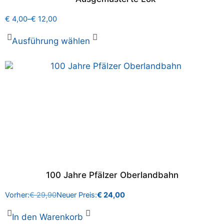
€
4,00
–
€
12,00
Ausführung wählen
100 Jahre Pfälzer Oberlandbahn
Vorher:
€
29,90
Neuer Preis:
€
24,00
In den Warenkorb