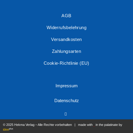
AGB
Widerrufsbelehrung
Versandkosten
Zahlungsarten
Cookie-Richtlinie (EU)
Impressum
Datenschutz
© 2025 Hekma Verlag – Alle Rechte vorbehalten | made with
in the palatinate by
plus
idee