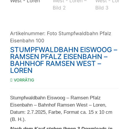
Artikelnummer:
Foto Stumpfwaldbahn Pfalz
Eisenbahn 100
STUMPFWALDBAHN EISWOOG –
RAMSEN PFALZ EISENBAHN –
BAHNHOF RAMSEN WEST –
LOREN
VORRÄTIG
Stumpfwaldbahn Eiswoog – Ramsen Pfalz
Eisenbahn – Bahnhof Ramsen West – Loren,
Datum: 2.7.2025, Farbe, Format ca. 15 x 10 cm
(B. H.).
Nach dem Kauf stehen Ihnen 3 Downloads in