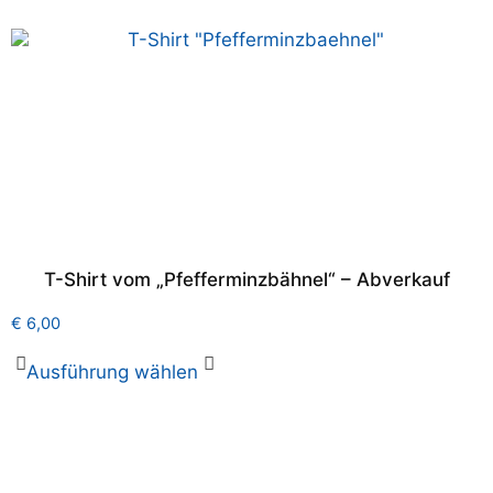
T-Shirt vom „Pfefferminzbähnel“ – Abverkauf
€
6,00
Ausführung wählen