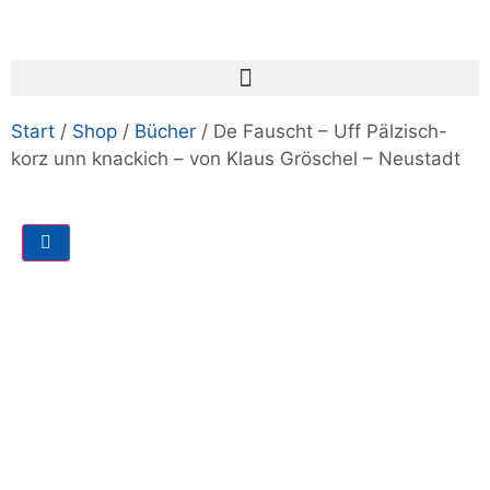
Start
/
Shop
/
Bücher
/ De Fauscht – Uff Pälzisch-
korz unn knackich – von Klaus Gröschel – Neustadt