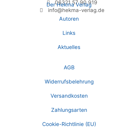
06321 57 90 919
Der Hekma Verlag
info@hekma-verlag.de
Autoren
Links
Aktuelles
AGB
Widerrufsbelehrung
Versandkosten
Zahlungsarten
Cookie-Richtlinie (EU)