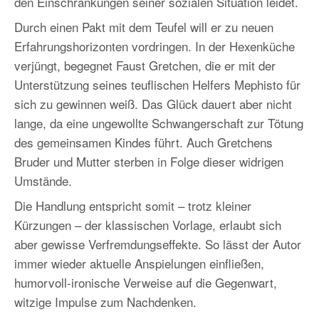
den Einschränkungen seiner sozialen Situation leidet.
Durch einen Pakt mit dem Teufel will er zu neuen
Erfahrungshorizonten vordringen. In der Hexenküche
verjüngt, begegnet Faust Gretchen, die er mit der
Unterstützung seines teuflischen Helfers Mephisto für
sich zu gewinnen weiß. Das Glück dauert aber nicht
lange, da eine ungewollte Schwangerschaft zur Tötung
des gemeinsamen Kindes führt. Auch Gretchens
Bruder und Mutter sterben in Folge dieser widrigen
Umstände.
Die Handlung entspricht somit – trotz kleiner
Kürzungen – der klassischen Vorlage, erlaubt sich
aber gewisse Verfremdungseffekte. So lässt der Autor
immer wieder aktuelle Anspielungen einfließen,
humorvoll-ironische Verweise auf die Gegenwart,
witzige Impulse zum Nachdenken.