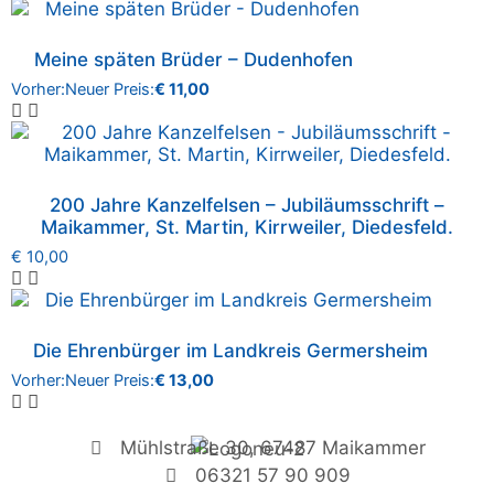
Meine späten Brüder – Dudenhofen
Vorher:
Neuer Preis:
€
11,00
200 Jahre Kanzelfelsen – Jubiläumsschrift –
Maikammer, St. Martin, Kirrweiler, Diedesfeld.
€
10,00
Die Ehrenbürger im Landkreis Germersheim
Vorher:
Neuer Preis:
€
13,00
Mühlstraße 30, 67487 Maikammer
06321 57 90 909