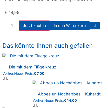
€
14,95
Jetzt kaufen
In den Warenkorb
Das könnte Ihnen auch gefallen
Die mit dem Flügelkreuz
Vorher:
Neuer Preis:
€
7,00
Äbbes un Nochäbbes – Kuhardt
Vorher:
Neuer Preis:
€
14,00