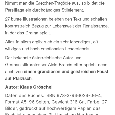
Nimmt man die Gretchen-Tragödie aus, so bildet die
Persiflage ein durchgängiges Stilelement.
27 bunte Illustrationen beleben den Text und schaffen
kontrastreich Bezug zur Lebenswelt der Renaissance,
in der das Drama spielt.
Alles in allem ergibt sich ein sehr lebendiges, oft
witziges und hoch emotionales Leseerlebnis.
Der bekannte österreichische Autor und
Germanistikprofessor Alois Brandstetter spricht denn
auch von
einem grandiosen und geistreichen Faust
.
auf Pfälzisch
Autor: Klaus Gröschel
Daten des Buches: ISBN 978-3-946024-06-4,
Format A5, 96 Seiten, Gewicht 316 Gr., Farbe, 27
Bilder, gedruckt auf hochwertigem Papier, das
Buch ist eingeschweißt, Umschlag Hardcover.